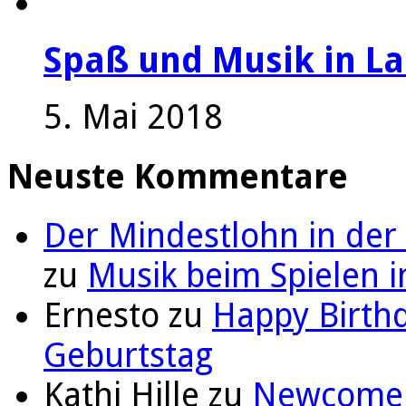
Spaß und Musik in La
5. Mai 2018
Neuste Kommentare
Der Mindestlohn in der
zu
Musik beim Spielen i
Ernesto
zu
Happy Birthd
Geburtstag
Kathi Hille
zu
Newcomer 