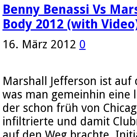
Benny Benassi Vs Mars
Body 2012 (with Video
16. März 2012
0
Marshall Jefferson ist au
was man gemeinhin eine l
der schon früh von Chica
infiltrierte und damit Clu
auf den Weg brachte. Init