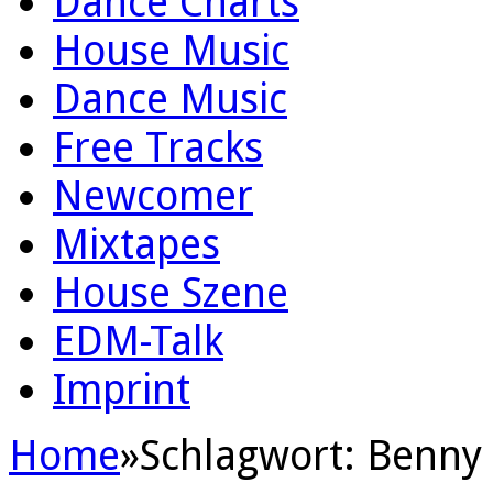
Dance Charts
House Music
Dance Music
Free Tracks
Newcomer
Mixtapes
House Szene
EDM-Talk
Imprint
Home
»
Schlagwort:
Benny 