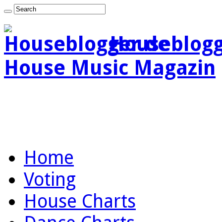
Houseblogg
House Music Magazin
Home
Voting
House Charts