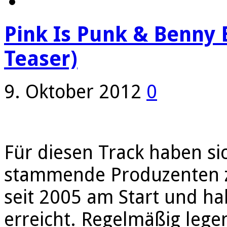
Pink Is Punk & Benny 
Teaser)
9. Oktober 2012
0
Für diesen Track haben si
stammende Produzenten z
seit 2005 am Start und ha
erreicht. Regelmäßig legen