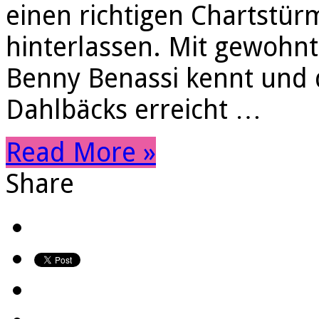
einen richtigen Chartstür
hinterlassen. Mit gewohn
Benny Benassi kennt und 
Dahlbäcks erreicht …
Read More »
Share