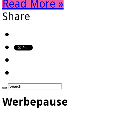
Read More »
Share
Werbepause