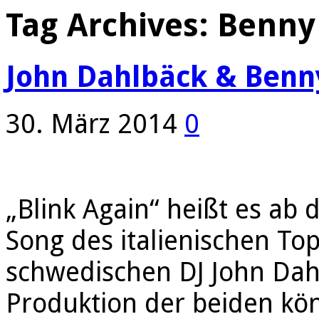
Tag Archives:
Benny
John Dahlbäck & Benny
30. März 2014
0
„Blink Again“ heißt es ab
Song des italienischen T
schwedischen DJ John Dahl
Produktion der beiden kö