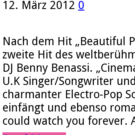
12. März 2012
0
Nach dem Hit „Beautiful P
zweite Hit des weltberüh
DJ Benny Benassi. „Cine
U.K Singer/Songwriter und
charmanter Electro-Pop S
einfängt und ebenso roman
could watch you forever. A