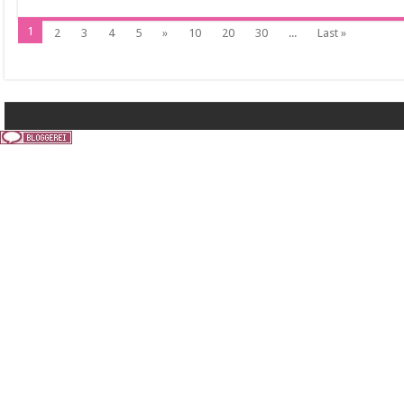
1
2
3
4
5
»
10
20
30
...
Last »