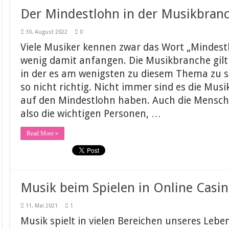
Der Mindestlohn in der Musikbran
30. August 2022
0
Viele Musiker kennen zwar das Wort „Mindest
wenig damit anfangen. Die Musikbranche gilt 
in der es am wenigsten zu diesem Thema zu sa
so nicht richtig. Nicht immer sind es die Musi
auf den Mindestlohn haben. Auch die Mensch
also die wichtigen Personen, …
Read More »
Musik beim Spielen in Online Casi
11. Mai 2021
1
Musik spielt in vielen Bereichen unseres Leben