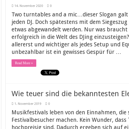
14. November 2020
0
Two turntables and a mic…dieser Slogan galt 
jeden DJ. Doch spätestens mit dem Siegeszug 
etwas abgewandelt werden. Nur was braucht 
erfolgreich in die Welt des DJing einzusteige
allererst und wichtiger als jedes Setup und 
unbezahlbar ist ein gewisses Gespür für …
Read More »
Wie teuer sind die bekanntesten Ele
1. November 2019
0
Musikfestivals leben von den Einnahmen, die s
Festivalbesucher machen. Kein Wunder, dass 
hochpreisig sind. Dadurch ergeben sich auf e