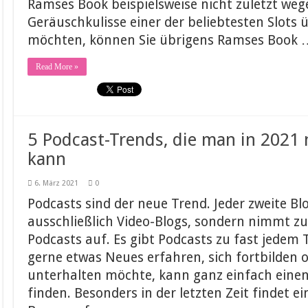
Ramses Book beispielsweise nicht zuletzt we
Geräuschkulisse einer der beliebtesten Slots
möchten, können Sie übrigens Ramses Book 
Read More »
5 Podcast-Trends, die man in 2021 
kann
6. März 2021
0
Podcasts sind der neue Trend. Jeder zweite Bl
ausschließlich Video-Blogs, sondern nimmt zus
Podcasts auf. Es gibt Podcasts zu fast jede
gerne etwas Neues erfahren, sich fortbilden o
unterhalten möchte, kann ganz einfach eine
finden. Besonders in der letzten Zeit findet e