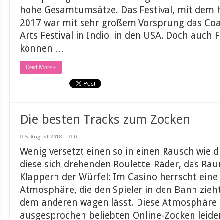
hohe Gesamtumsätze. Das Festival, mit dem 
2017 war mit sehr großem Vorsprung das Coac
Arts Festival in Indio, in den USA. Doch auch 
können …
Read More »
Die besten Tracks zum Zocken
5. August 2018
0
Wenig versetzt einen so in einen Rausch wie d
diese sich drehenden Roulette-Räder, das Rau
Klappern der Würfel: Im Casino herrscht ein
Atmosphäre, die den Spieler in den Bann zieht
dem anderen wagen lässt. Diese Atmosphäre 
ausgesprochen beliebten Online-Zocken leid