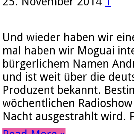
25. November 2014
1
Und wieder haben wir ein
mal haben wir Moguai inte
bürgerlichem Namen Andr
und ist weit über die deu
Produzent bekannt. Bestim
wöchentlichen Radioshow 
Nacht ausgestrahlt wird. 