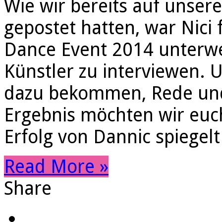
Wie wir bereits auf unse
gepostet hatten, war Nic
Dance Event 2014 unterw
Künstler zu interviewen. 
dazu bekommen, Rede und
Ergebnis möchten wir euch
Erfolg von Dannic spiegelt
Read More »
Share