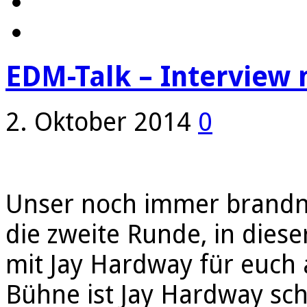
EDM-Talk – Interview 
2. Oktober 2014
0
Unser noch immer brandne
die zweite Runde, in dies
mit Jay Hardway für euch 
Bühne ist Jay Hardway sc