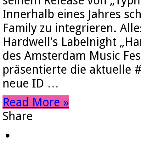
seinem Release von „Typh
Innerhalb eines Jahres sch
Family zu integrieren. All
Hardwell’s Labelnight „H
des Amsterdam Music Fest
präsentierte die aktuelle 
neue ID …
Read More »
Share