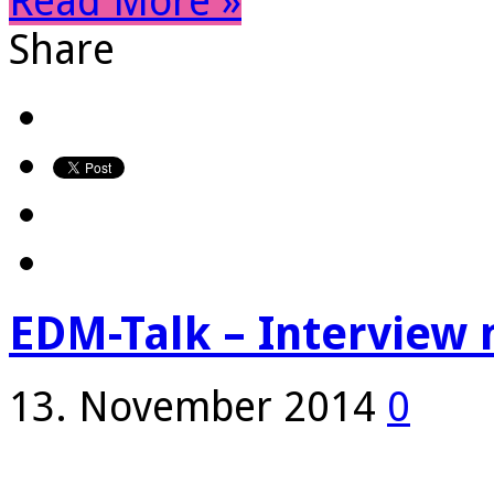
Read More »
Share
EDM-Talk – Interview 
13. November 2014
0