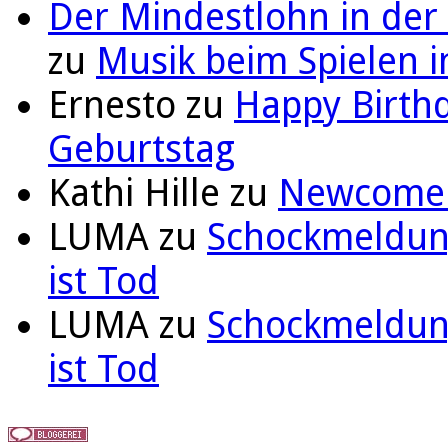
Der Mindestlohn in der
zu
Musik beim Spielen i
Ernesto
zu
Happy Birthd
Geburtstag
Kathi Hille
zu
Newcomer 
LUMA
zu
Schockmeldung
ist Tod
LUMA
zu
Schockmeldung
ist Tod