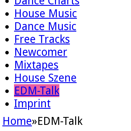
Dance Charts
House Music
Dance Music
Free Tracks
Newcomer
Mixtapes
House Szene
EDM-Talk
Imprint
Home
»
EDM-Talk