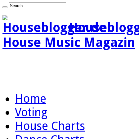
Houseblogg
House Music Magazin
Home
Voting
House Charts