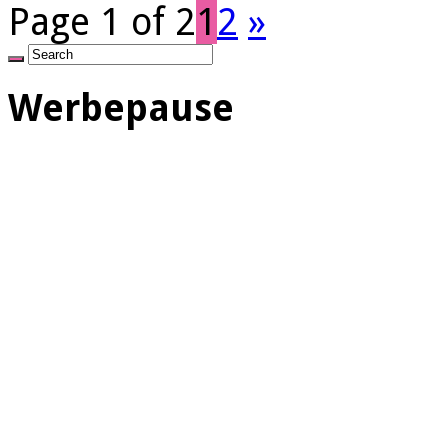
Page 1 of 2
1
2
»
Werbepause