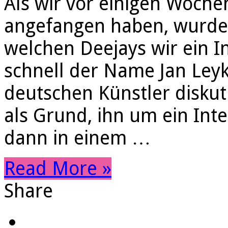
Als wir vor einigen Woch
angefangen haben, wurde a
welchen Deejays wir ein In
schnell der Name Jan Leyk,
deutschen Künstler diskut
als Grund, ihn um ein Inte
dann in einem …
Read More »
Share