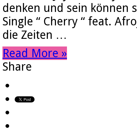
denken und sein können st
Single “ Cherry “ feat. Af
die Zeiten …
Read More »
Share