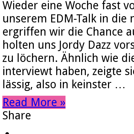
Wieder eine Woche fast vo
unserem EDM-Talk in die 
ergriffen wir die Chance 
holten uns Jordy Dazz vor
zu löchern. Ähnlich wie di
interviewt haben, zeigte s
lässig, also in keinster …
Read More »
Share