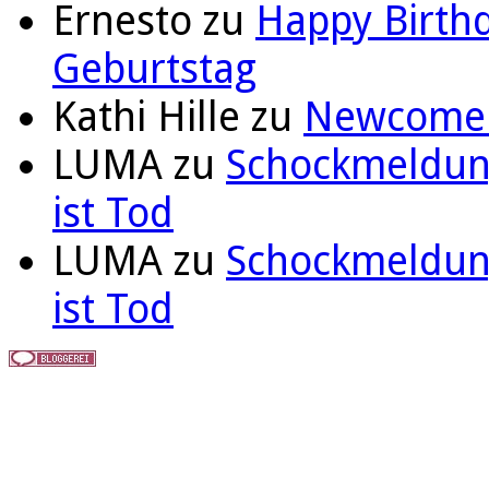
Ernesto
zu
Happy Birthd
Geburtstag
Kathi Hille
zu
Newcomer 
LUMA
zu
Schockmeldung
ist Tod
LUMA
zu
Schockmeldung
ist Tod