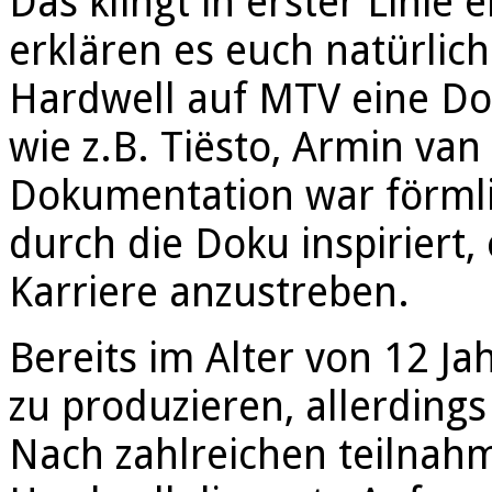
Das klingt in erster Linie 
erklären es euch natürlich
Hardwell auf MTV eine Do
wie z.B. Tiësto, Armin va
Dokumentation war förmli
durch die Doku inspiriert,
Karriere anzustreben.
Bereits im Alter von 12 Ja
zu produzieren, allerding
Nach zahlreichen teilnah