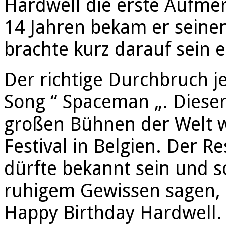
Hardwell die erste Aufmer
14 Jahren bekam er seinen
brachte kurz darauf sein 
Der richtige Durchbruch j
Song “ Spaceman „. Dieser
großen Bühnen der Welt 
Festival in Belgien. Der R
dürfte bekannt sein und s
ruhigem Gewissen sagen, d
Happy Birthday Hardwell.