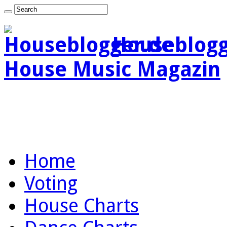
Houseblogg
House Music Magazin
Home
Voting
House Charts