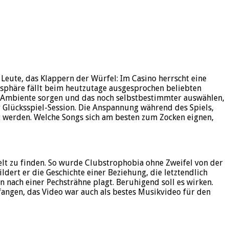
 Leute, das Klappern der Würfel: Im Casino herrscht eine
osphäre fällt beim heutzutage ausgesprochen beliebten
as Ambiente sorgen und das noch selbstbestimmter auswählen,
r Glücksspiel-Session. Die Anspannung während des Spiels,
t werden. Welche Songs sich am besten zum Zocken eignen,
lt zu finden. So wurde Clubstrophobia ohne Zweifel von der
dert er die Geschichte einer Beziehung, die letztendlich
n nach einer Pechsträhne plagt. Beruhigend soll es wirken.
angen, das Video war auch als bestes Musikvideo für den