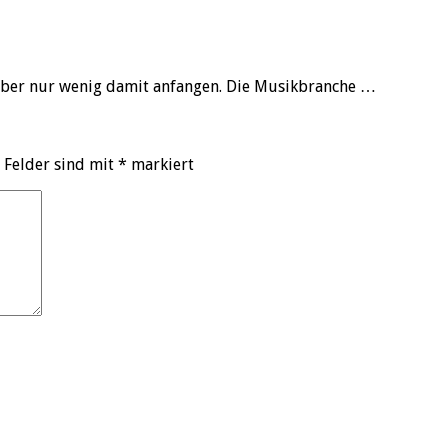
aber nur wenig damit anfangen. Die Musikbranche …
 Felder sind mit
*
markiert