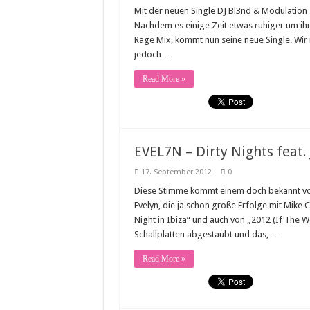
Mit der neuen Single DJ Bl3nd & Modulation 
Nachdem es einige Zeit etwas ruhiger um ih
Rage Mix, kommt nun seine neue Single. Wir 
jedoch …
Read More »
EVEL7N – Dirty Nights feat. 
17. September 2012
0
Diese Stimme kommt einem doch bekannt vor! 
Evelyn, die ja schon große Erfolge mit Mike 
Night in Ibiza“ und auch von „2012 (If The 
Schallplatten abgestaubt und das, …
Read More »