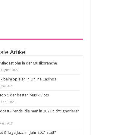
te Artikel
Mindestlohn in der Musikbranche
 August 2022
k beim Spielen in Online Casinos
 Mai 2021
Top 5 der besten Musik Slots
 April 2021
dcast-Trends, die man in 2021 nicht ignorieren
n
März 2021
et 3 Tage Jazz im Jahr 2021 statt?