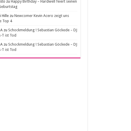
sto
zu
Happy Birthday – Hardwell feiert seinen
Geburtstag
 Hille
zu
Newcomer Kevin Acero zeigt uns
e Top 4
A
zu
Schockmeldung ! Sebastian Göckede – DJ
-T ist Tod
A
zu
Schockmeldung ! Sebastian Göckede – DJ
-T ist Tod