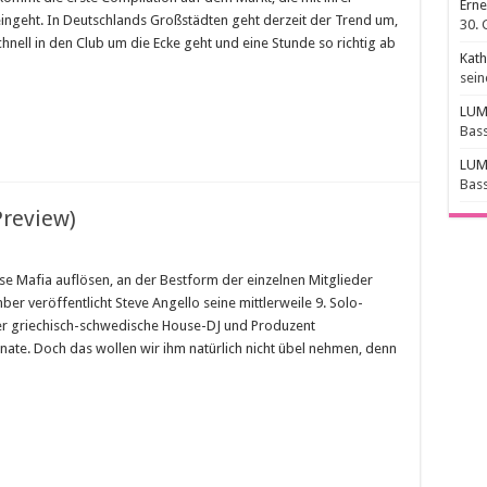
Erne
eingeht. In Deutschlands Großstädten geht derzeit der Trend um,
30. 
nell in den Club um die Ecke geht und eine Stunde so richtig ab
Kathi
sein
LUM
Bass
LUM
Bass
Preview)
se Mafia auflösen, an der Bestform der einzelnen Mitglieder
er veröffentlicht Steve Angello seine mittlerweile 9. Solo-
er griechisch-schwedische House-DJ und Produzent
nate. Doch das wollen wir ihm natürlich nicht übel nehmen, denn