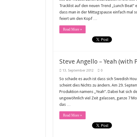
Tracklist auf den neuen Trend „Lunch Beat“ 
dass man in der Mittagspause einfach mal sch
feiert um den Kopf …
Read More »
Steve Angello – Yeah (with 
13. September 2012
0
So schade es auch ist dass sich Swedish Hou
scheint dies Nichts zu ändern. Am 29. Septemb
Produktion namens „Yeah“. Dabei hat sich d
ungewöhnlich viel Zeit gelassen, ganze 7 Mo
das …
Read More »