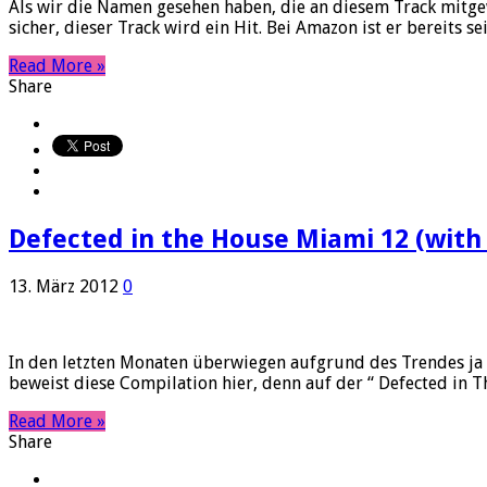
Als wir die Namen gesehen haben, die an diesem Track mitge
sicher, dieser Track wird ein Hit. Bei Amazon ist er bereit
Read More »
Share
Defected in the House Miami 12 (with 
13. März 2012
0
In den letzten Monaten überwiegen aufgrund des Trendes ja 
beweist diese Compilation hier, denn auf der “ Defected in T
Read More »
Share