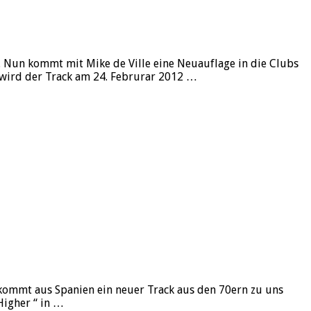
. Nun kommt mit Mike de Ville eine Neuauflage in die Clubs
d wird der Track am 24. Februrar 2012 …
n kommt aus Spanien ein neuer Track aus den 70ern zu uns
 Higher “ in …