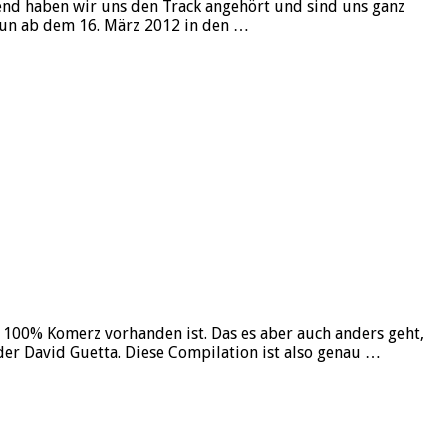
end haben wir uns den Track angehört und sind uns ganz
 nun ab dem 16. März 2012 in den …
 100% Komerz vorhanden ist. Das es aber auch anders geht,
oder David Guetta. Diese Compilation ist also genau …