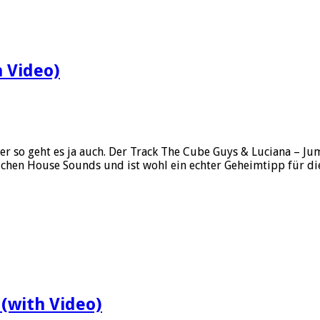
 Video)
aber so geht es ja auch. Der Track The Cube Guys & Luciana – 
hen House Sounds und ist wohl ein echter Geheimtipp für di
(with Video)