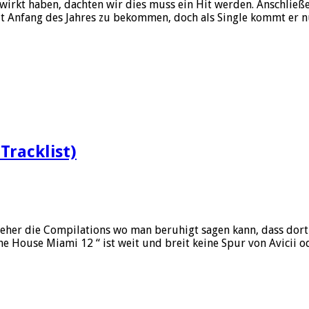
wirkt haben, dachten wir dies muss ein Hit werden. Anschließ
s seit Anfang des Jahres zu bekommen, doch als Single kommt er
Tracklist)
eher die Compilations wo man beruhigt sagen kann, dass dort
he House Miami 12 “ ist weit und breit keine Spur von Avicii 