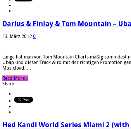
Darius & Finlay & Tom Mountain – Uba
13. März 2012
0
Lange hat man von Tom Mountain Charts mäßig zumindest nic
Ubap und dieser Track wird mit der richtigen Promotion gan
Musicload, …
Read More »
Share
Hed Kandi World Series Miami 2 (with 