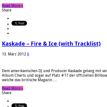
Read More »
Share
Kaskade – Fire & Ice (with Tracklist)
13. März 2012
0
Dem amerikanischen DJ und Producer Kaskade gelang mit sein
Album Charts und sogar auf Platz #17 der offiziellen Billbo
welche das britische Magazin …
Read More »
Share