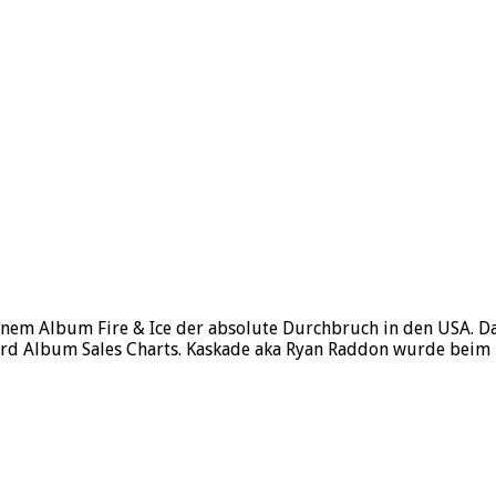
em Album Fire & Ice der absolute Durchbruch in den USA. Das
ard Album Sales Charts. Kaskade aka Ryan Raddon wurde beim i