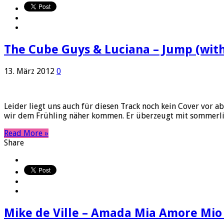
The Cube Guys & Luciana – Jump (with
13. März 2012
0
Leider liegt uns auch für diesen Track noch kein Cover vor 
wir dem Frühling näher kommen. Er überzeugt mit sommerlic
Read More »
Share
Mike de Ville – Amada Mia Amore Mio 