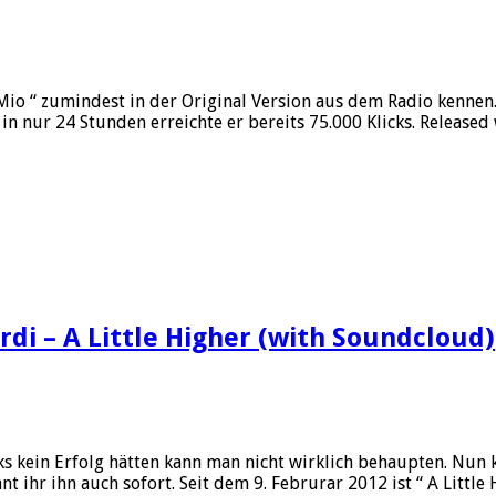
Mio “ zumindest in der Original Version aus dem Radio kennen
in nur 24 Stunden erreichte er bereits 75.000 Klicks. Release
di – A Little Higher (with Soundcloud)
acks kein Erfolg hätten kann man nicht wirklich behaupten. Nu
nt ihr ihn auch sofort. Seit dem 9. Februrar 2012 ist “ A Little