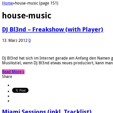
Home
»
house-music (page 151)
house-music
DJ Bl3nd – Freakshow (with Player)
13. März 2012
0
DJ Bl3nd hat sich im Internet gerade am Anfang den Namen ge
Musikstiel, wenn DJ Bl3nd etwas neues produziert, kann man s
Read More »
Share
Miami Sessions (inkl. Tracklist)