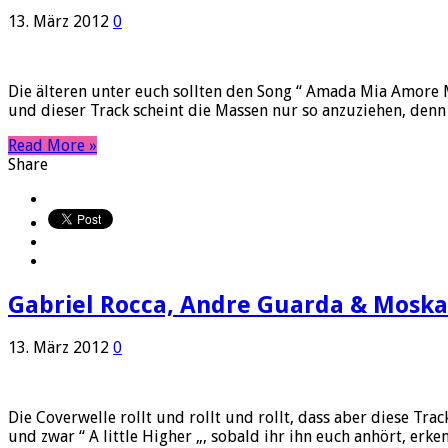
13. März 2012
0
Die älteren unter euch sollten den Song “ Amada Mia Amore 
und dieser Track scheint die Massen nur so anzuziehen, denn 
Read More »
Share
Gabriel Rocca, Andre Guarda & Moskar
13. März 2012
0
Die Coverwelle rollt und rollt und rollt, dass aber diese Tr
und zwar “ A little Higher „, sobald ihr ihn euch anhört, erken