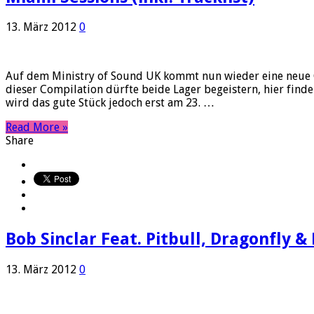
13. März 2012
0
Auf dem Ministry of Sound UK kommt nun wieder eine neue C
dieser Compilation dürfte beide Lager begeistern, hier find
wird das gute Stück jedoch erst am 23. …
Read More »
Share
Bob Sinclar Feat. Pitbull, Dragonfly 
13. März 2012
0