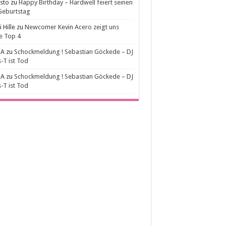
sto
zu
Happy Birthday – Hardwell feiert seinen
Geburtstag
 Hille
zu
Newcomer Kevin Acero zeigt uns
e Top 4
A
zu
Schockmeldung ! Sebastian Göckede – DJ
-T ist Tod
A
zu
Schockmeldung ! Sebastian Göckede – DJ
-T ist Tod