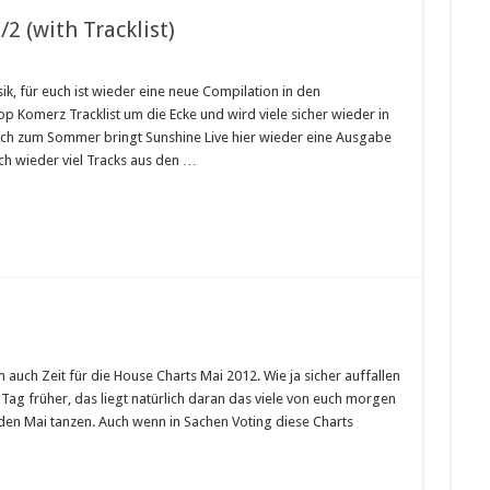
2 (with Tracklist)
, für euch ist wieder eine neue Compilation in den
p Komerz Tracklist um die Ecke und wird viele sicher wieder in
lich zum Sommer bringt Sunshine Live hier wieder eine Ausgabe
ich wieder viel Tracks aus den …
un auch Zeit für die House Charts Mai 2012. Wie ja sicher auffallen
 Tag früher, das liegt natürlich daran das viele von euch morgen
den Mai tanzen. Auch wenn in Sachen Voting diese Charts