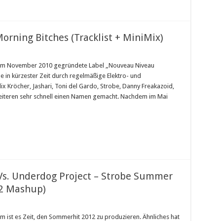
rning Bitches (Tracklist + MiniMix)
 im November 2010 gegründete Label „Nouveau Niveau
ne in kürzester Zeit durch regelmäßige Elektro- und
x Kröcher, Jashari, Toni del Gardo, Strobe, Danny Freakazoid,
weiteren sehr schnell einen Namen gemacht. Nachdem im Mai
s. Underdog Project – Strobe Summer
12 Mashup)
 ist es Zeit, den Sommerhit 2012 zu produzieren. Ähnliches hat