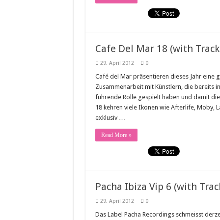
Cafe Del Mar 18 (with Trackl
29. April 2012
0
Café del Mar präsentieren dieses Jahr eine
Zusammenarbeit mit Künstlern, die bereits 
führende Rolle gespielt haben und damit di
18 kehren viele Ikonen wie Afterlife, Moby,
exklusiv …
Read More »
Pacha Ibiza Vip 6 (with Track
29. April 2012
0
Das Label Pacha Recordings schmeisst derzei