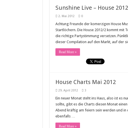
Sunshine Live – House 2012/
2. Mai 2012
0
Achtung Freunde der komerzigen House Musik
Startlöchern. Die House 2012/2 kommt mit To
die richtige Partystimmung versetzen. Pünkt
dieser Compilation auf den Markt, auf der s
Read More »
House Charts Mai 2012
29. April 2012
3
Ein neuer Monat steht ins Haus, also ist es n
sollte, gibt es die Charts diesen Monat einen
Abend kräftig am feiern sein werden und in 
ebenfalls …
Read More »