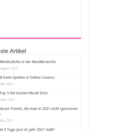
te Artikel
Mindestlohn in der Musikbranche
 August 2022
k beim Spielen in Online Casinos
 Mai 2021
Top 5 der besten Musik Slots
 April 2021
dcast-Trends, die man in 2021 nicht ignorieren
n
März 2021
et 3 Tage Jazz im Jahr 2021 statt?