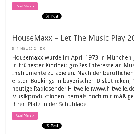
Read More »
HouseMaxx – Let The Music Play 201
11. März 2012
0
Housemaxx wurde im April 1973 in München g
in frühester Kindheit großes Interesse an Mus
Instrumente zu spielen. Nach der berufliche
ersten Bookings in bayerischen Diskotheken,
heutige Radiosender Hitwelle (www.hitwelle.de
Musikproduktionen, damals noch mit mäßige
ihren Platz in der Schublade. …
Read More »