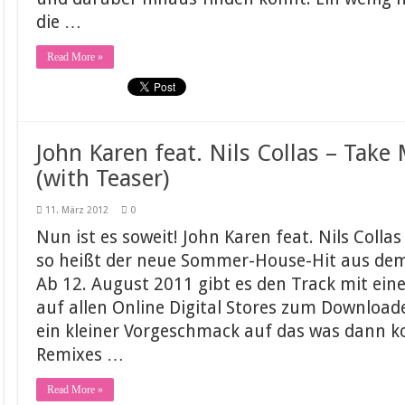
die …
Read More »
John Karen feat. Nils Collas – Take
(with Teaser)
11. März 2012
0
Nun ist es soweit! John Karen feat. Nils Colla
so heißt der neue Sommer-House-Hit aus dem
Ab 12. August 2011 gibt es den Track mit ei
auf allen Online Digital Stores zum Downloade
ein kleiner Vorgeschmack auf das was dann k
Remixes …
Read More »