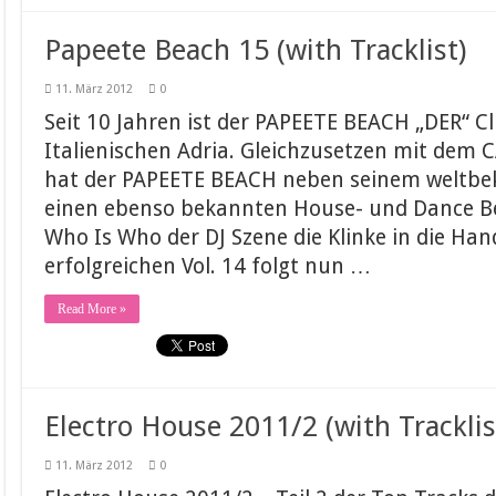
Papeete Beach 15 (with Tracklist)
11. März 2012
0
Seit 10 Jahren ist der PAPEETE BEACH „DER“ Cl
Italienischen Adria. Gleichzusetzen mit dem 
hat der PAPEETE BEACH neben seinem weltb
einen ebenso bekannten House- und Dance Be
Who Is Who der DJ Szene die Klinke in die Han
erfolgreichen Vol. 14 folgt nun …
Read More »
Electro House 2011/2 (with Tracklis
11. März 2012
0