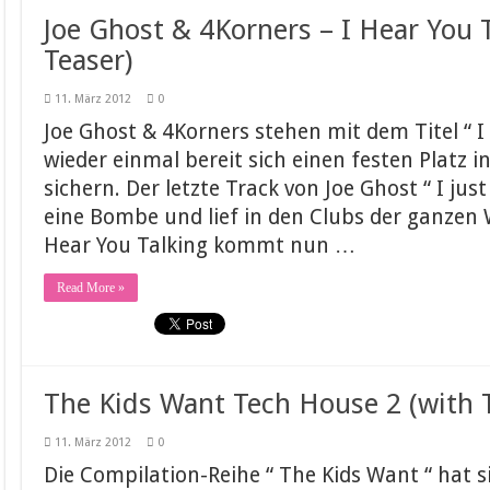
Joe Ghost & 4Korners – I Hear You T
Teaser)
11. März 2012
0
Joe Ghost & 4Korners stehen mit dem Titel “ I
wieder einmal bereit sich einen festen Platz 
sichern. Der letzte Track von Joe Ghost “ I jus
eine Bombe und lief in den Clubs der ganzen W
Hear You Talking kommt nun …
Read More »
The Kids Want Tech House 2 (with T
11. März 2012
0
Die Compilation-Reihe “ The Kids Want “ hat s