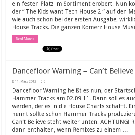
ein festen Platz im Sortiment erobert. Nun 
der “ The Kids want Tech House 2 “ auf den Ma
wie auch schon bei der ersten Ausgabe, wirkli
House Tracks. Die ganzen Komerz House Musi
Read More »
Dancefloor Warning – Can’t Believe 
11. März 2012
0
Dancefloor Warning heißt es nun, der Startsc
Hammer Tracks am 02.09.11. Dann soll es a
werden, der es in die House Charts schafft. Ei
nennt sollte schon Hammer Tracks produziere
Can’t Believe steht weiter unten. ACHTUNG! R
dann enthalten, wenn Remixes zu einem …