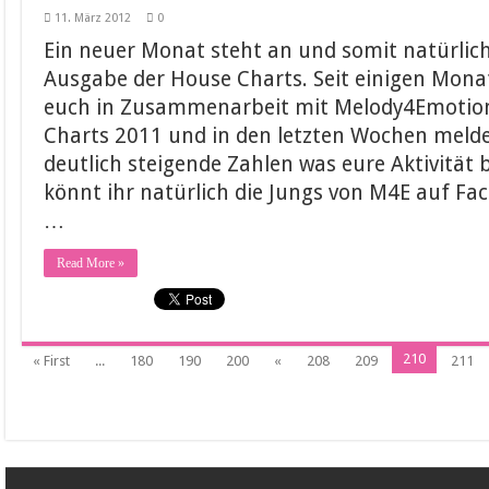
11. März 2012
0
Ein neuer Monat steht an und somit natürlic
Ausgabe der House Charts. Seit einigen Mona
euch in Zusammenarbeit mit Melody4Emotion
Charts 2011 und in den letzten Wochen meld
deutlich steigende Zahlen was eure Aktivität 
könnt ihr natürlich die Jungs von M4E auf F
…
Read More »
210
« First
...
180
190
200
«
208
209
211