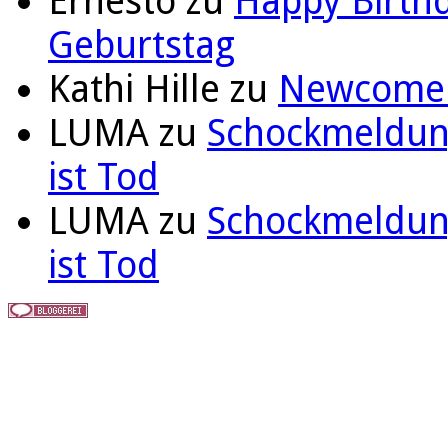
Ernesto
zu
Happy Birthd
Geburtstag
Kathi Hille
zu
Newcomer 
LUMA
zu
Schockmeldung
ist Tod
LUMA
zu
Schockmeldung
ist Tod