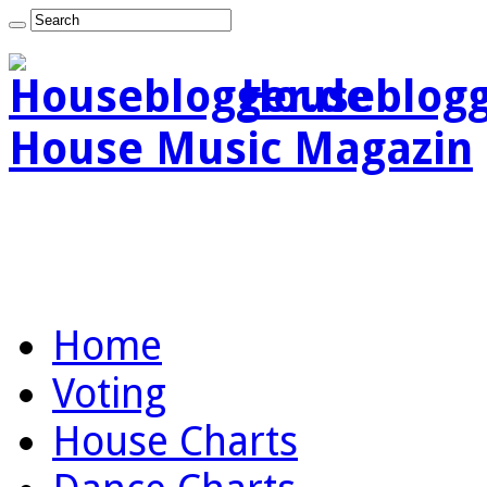
Houseblogg
House Music Magazin
Home
Voting
House Charts