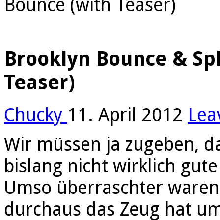
Bounce (with Teaser)
Brooklyn Bounce & Spl
Teaser)
Chucky
11. April 2012
Lea
Wir müssen ja zugeben, d
bislang nicht wirklich gut
Umso überraschter waren 
durchaus das Zeug hat um