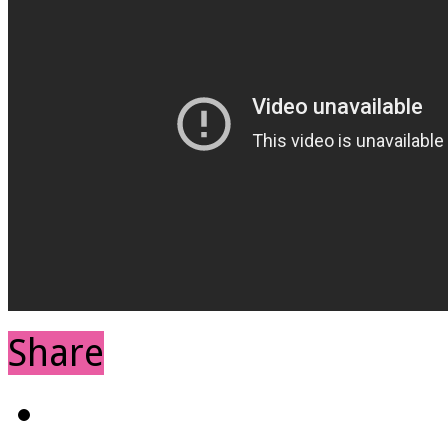
Share