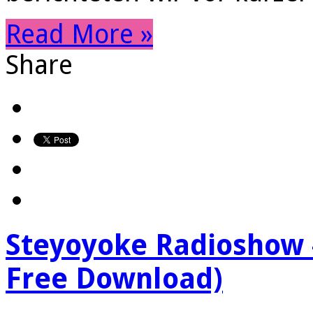
Read More »
Share
Steyoyoke Radioshow 
Free Download)