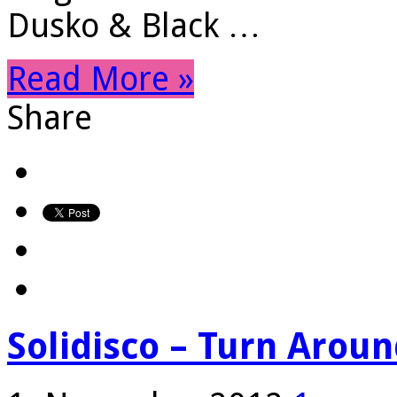
Dusko & Black …
Read More »
Share
Solidisco – Turn Arou