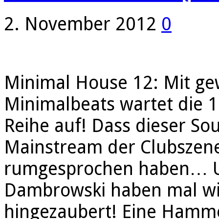
2. November 2012
0
Minimal House 12: Mit ge
Minimalbeats wartet die 
Reihe auf! Dass dieser So
Mainstream der Clubszene a
rumgesprochen haben… Un
Dambrowski haben mal wie
hingezaubert! Eine Hammer