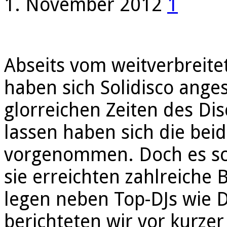
1. November 2012
1
Abseits vom weitverbreit
haben sich Solidisco angesi
glorreichen Zeiten des Di
lassen haben sich die beid
vorgenommen. Doch es sch
sie erreichten zahlreiche
legen neben Top-DJs wie D
berichteten wir vor kurzer