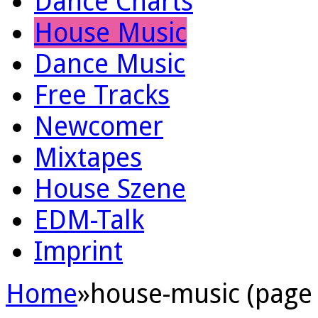
Dance Charts
House Music
Dance Music
Free Tracks
Newcomer
Mixtapes
House Szene
EDM-Talk
Imprint
Home
»
house-music (page