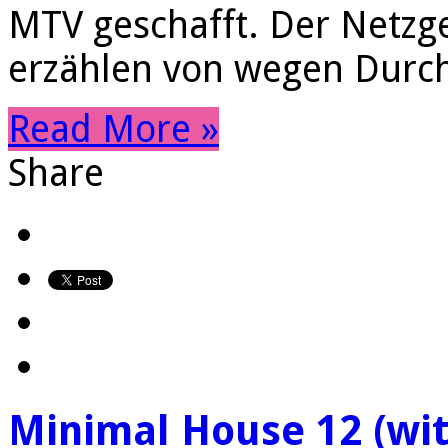
MTV geschafft. Der Netzg
erzählen von wegen Durc
Read More »
Share
Minimal House 12 (with