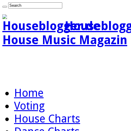
Houseblogg
House Music Magazin
Home
Voting
House Charts