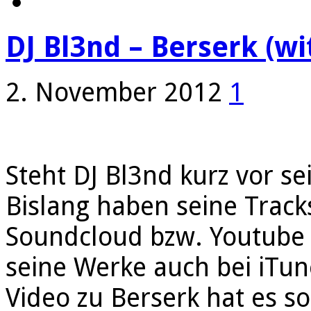
DJ Bl3nd – Berserk (wit
2. November 2012
1
Steht DJ Bl3nd kurz vor se
Bislang haben seine Trac
Soundcloud bzw. Youtube g
seine Werke auch bei iTu
Video zu Berserk hat es s