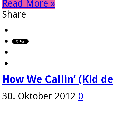
Read More »
Share
How We Callin‘ (Kid d
30. Oktober 2012
0