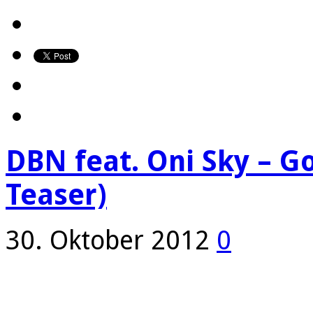
DBN feat. Oni Sky – Go
Teaser)
30. Oktober 2012
0