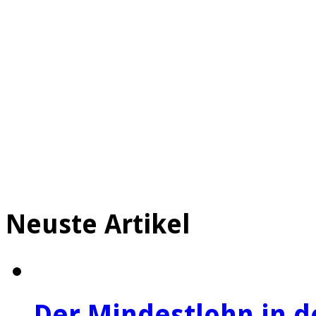
Neuste Artikel
Der Mindestlohn in 