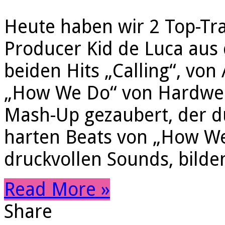
Heute haben wir 2 Top-Tra
Producer Kid de Luca aus
beiden Hits „Calling“, von
„How We Do“ von Hardwell
Mash-Up gezaubert, der dur
harten Beats von „How We
druckvollen Sounds, bilde
Read More »
Share