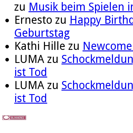
zu
Musik beim Spielen i
Ernesto
zu
Happy Birthd
Geburtstag
Kathi Hille
zu
Newcomer 
LUMA
zu
Schockmeldung
ist Tod
LUMA
zu
Schockmeldung
ist Tod