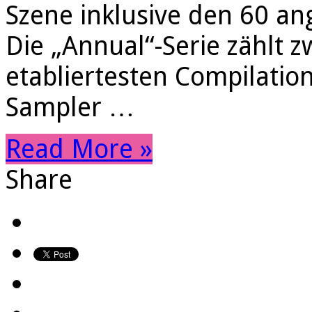
Szene inklusive den 60 an
Die „Annual“-Serie zählt 
etabliertesten Compilatio
Sampler …
Read More »
Share