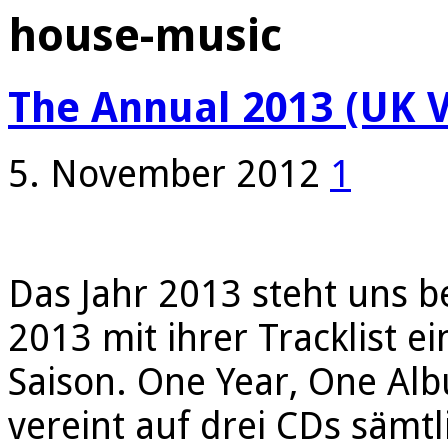
house-music
The Annual 2013 (UK Ve
5. November 2012
1
Das Jahr 2013 steht uns b
2013 mit ihrer Tracklist e
Saison. One Year, One Alb
vereint auf drei CDs sämt