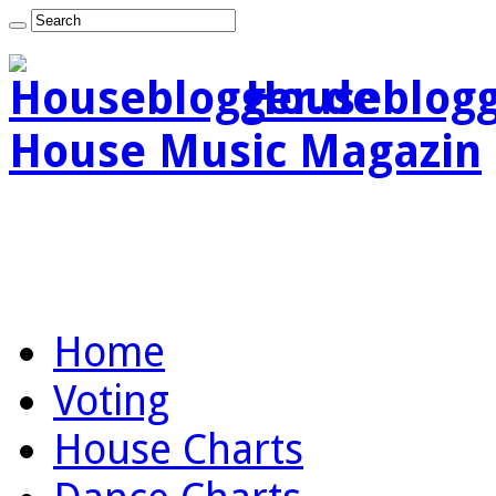
Houseblogg
House Music Magazin
Home
Voting
House Charts