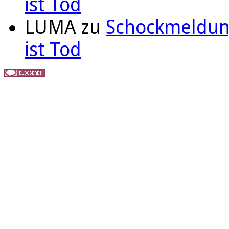
ist Tod
LUMA
zu
Schockmeldung
ist Tod