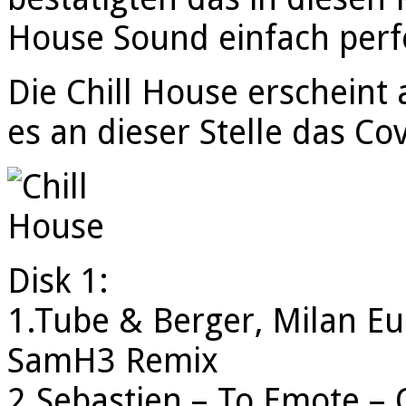
House Sound einfach perfe
Die Chill House erscheint
es an dieser Stelle das Cov
Disk 1:
1.Tube & Berger, Milan Eu
SamH3 Remix
2.Sebastien – To Emote – 