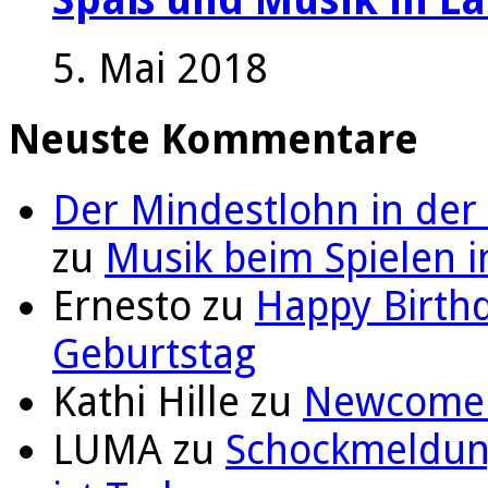
5. Mai 2018
Neuste Kommentare
Der Mindestlohn in der
zu
Musik beim Spielen i
Ernesto
zu
Happy Birthd
Geburtstag
Kathi Hille
zu
Newcomer 
LUMA
zu
Schockmeldung