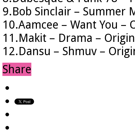
9.Bob Sinclair – Summer 
10.Aamcee – Want You – O
11.Makit – Drama – Origin
12.Dansu – Shmuv – Origi
Share