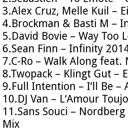
3.Alex Cruz, Melle Kuil – E
4.Brockman & Basti M – In
5.David Bovie – Way Too 
6.Sean Finn – Infinity 201
7.C-Ro – Walk Along feat. 
8.Twopack – Klingt Gut – 
9.Full Intention – I‘ll Be 
10.DJ Van – L‘Amour Toujo
11.Sans Souci – Nordberg 
Mix