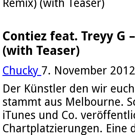
Remix) (with Teaser)
Contiez feat. Treyy G
(with Teaser)
Chucky
7. November 201
Der Künstler den wir euch 
stammt aus Melbourne. Sc
iTunes und Co. veröffentli
Chartplatzierungen. Eine d