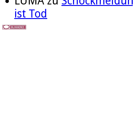
LUMA
zu
Schockmeldung
ist Tod