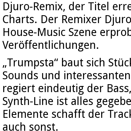
Djuro-Remix, der Titel err
Charts. Der Remixer Djuro 
House-Music Szene erprob
Veröffentlichungen.
„Trumpsta“ baut sich Stüc
Sounds und interessanten
regiert eindeutig der Bas
Synth-Line ist alles gege
Elemente schafft der Tra
auch sonst.