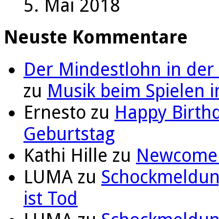
5. Mai 2018
Neuste Kommentare
Der Mindestlohn in der
zu
Musik beim Spielen i
Ernesto
zu
Happy Birthd
Geburtstag
Kathi Hille
zu
Newcomer 
LUMA
zu
Schockmeldung
ist Tod