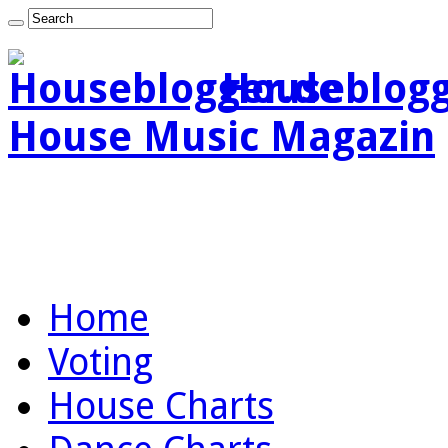
Houseblogg
House Music Magazin
Home
Voting
House Charts