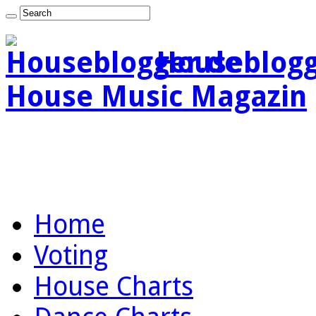
Houseblogg
House Music Magazin
Home
Voting
House Charts