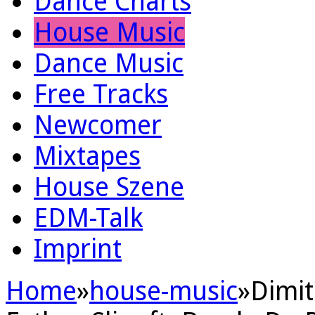
Dance Charts
House Music
Dance Music
Free Tracks
Newcomer
Mixtapes
House Szene
EDM-Talk
Imprint
Home
»
house-music
»
Dimit