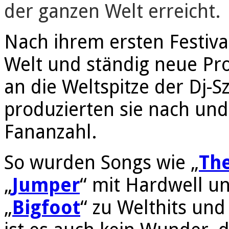
der ganzen Welt erreicht.
Nach ihrem ersten Festiva
Welt und ständig neue Pr
an die Weltspitze der Dj-
produzierten sie nach und
Fananzahl.
So wurden Songs wie „
Th
„
Jumper
“ mit Hardwell u
„
Bigfoot
“ zu Welthits un