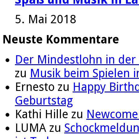
5. Mai 2018
Neuste Kommentare
Der Mindestlohn in der
zu
Musik beim Spielen i
Ernesto
zu
Happy Birthd
Geburtstag
Kathi Hille
zu
Newcomer 
LUMA
zu
Schockmeldung