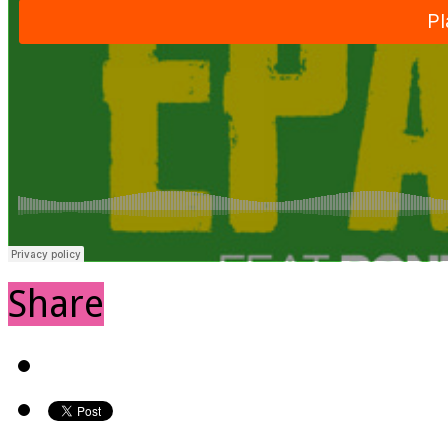
Share