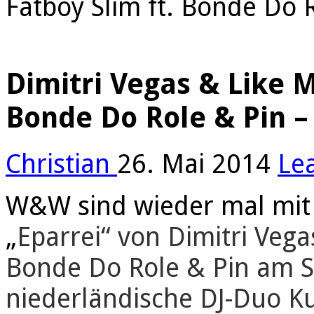
Fatboy Slim ft. Bonde Do 
Dimitri Vegas & Like M
Bonde Do Role & Pin 
Christian
26. Mai 2014
Le
W&W sind wieder mal mit
„
Eparrei“ von Dimitri Vegas
Bonde Do Role & Pin am St
niederländische DJ-Duo Kul