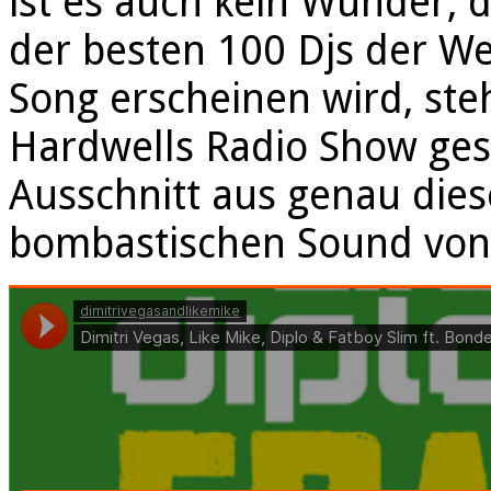
ist es auch kein Wunder,
der besten 100 Djs der We
Song erscheinen wird, steh
Hardwells Radio Show gesp
Ausschnitt aus genau die
bombastischen Sound vo