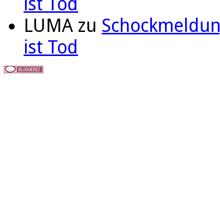
ist Tod
LUMA
zu
Schockmeldung
ist Tod