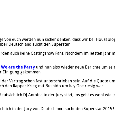
nige von euch werden nun sicher denken, dass wir bei Houseblo
über Deutschland sucht den Superstar.
rden auch keine Castingshow Fans. Nachdem im letzten Jahr m
 We are the Party
und nun also wieder neue Berichte um seinen
ner Einigung gekommen.
d der Vertrag schon fast unterschrieben sein. Auf die Quote u
ch den Rapper Krieg mit Bushido um Kay One riesig war.
tatsächlich DJ Antoine in der Jury sitzt, los geht es wohl wie 
ächlich in der Jury von Deutschland sucht den Superstar 2015 !