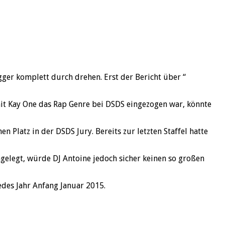
gger komplett durch drehen. Erst der Bericht über “
it Kay One das Rap Genre bei DSDS eingezogen war, könnte
 Platz in der DSDS Jury. Bereits zur letzten Staffel hatte
mgelegt, würde DJ Antoine jedoch sicher keinen so großen
jedes Jahr Anfang Januar 2015.