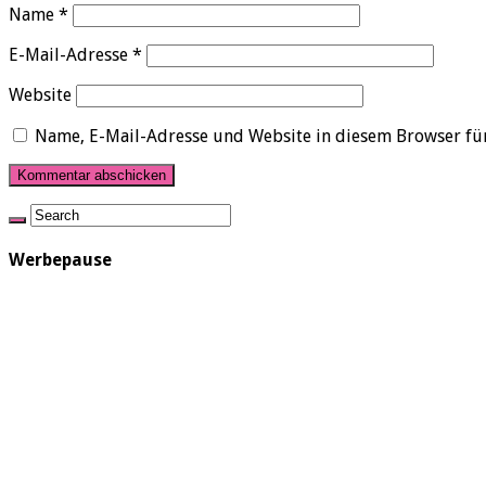
Name
*
E-Mail-Adresse
*
Website
Name, E-Mail-Adresse und Website in diesem Browser fü
Werbepause