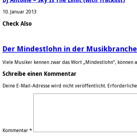
DJ Antoine – Sky Is The Limit (with Tracklist)
10. Januar 2013
Check Also
Der Mindestlohn in der Musikbranche
Viele Musiker kennen zwar das Wort „Mindestlohn“, können 
Schreibe einen Kommentar
Deine E-Mail-Adresse wird nicht veröffentlicht.
Erforderliche
Kommentar
*