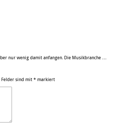
aber nur wenig damit anfangen. Die Musikbranche …
 Felder sind mit
*
markiert