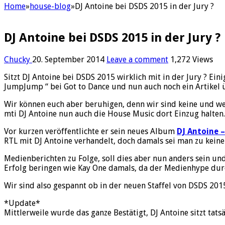
Home
»
house-blog
»
DJ Antoine bei DSDS 2015 in der Jury ?
DJ Antoine bei DSDS 2015 in der Jury ?
Chucky
20. September 2014
Leave a comment
1,272 Views
Sitzt DJ Antoine bei DSDS 2015 wirklich mit in der Jury ? Ei
JumpJump “ bei Got to Dance und nun auch noch ein Artikel 
Wir können euch aber beruhigen, denn wir sind keine und we
mti DJ Antoine nun auch die House Music dort Einzug halten.
Vor kurzen veröffentlichte er sein neues Album
DJ Antoine –
RTL mit DJ Antoine verhandelt, doch damals sei man zu kei
Medienberichten zu Folge, soll dies aber nun anders sein un
Erfolg beringen wie Kay One damals, da der Medienhype dur
Wir sind also gespannt ob in der neuen Staffel von DSDS 2015 
*Update*
Mittlerweile wurde das ganze Bestätigt, DJ Antoine sitzt tats