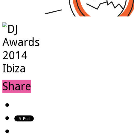
Share