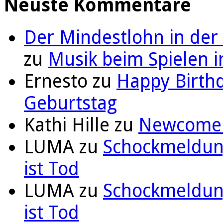
Neuste Kommentare
Der Mindestlohn in der
zu
Musik beim Spielen i
Ernesto
zu
Happy Birthd
Geburtstag
Kathi Hille
zu
Newcomer 
LUMA
zu
Schockmeldung
ist Tod
LUMA
zu
Schockmeldung
ist Tod