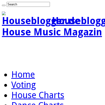
Houseblogg
House Music Magazin
Home
Voting
House Charts