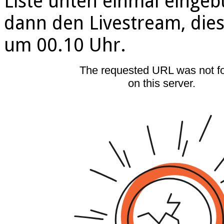
Liste unten einmal eingeb
dann den Livestream, die
um 00.10 Uhr.