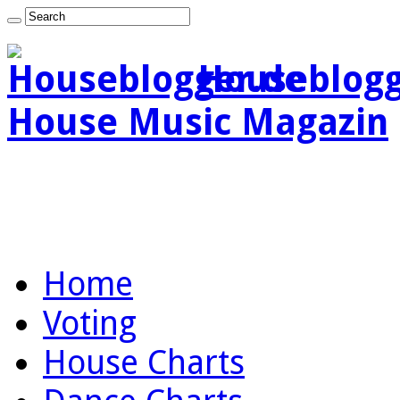
Houseblogg
House Music Magazin
Home
Voting
House Charts