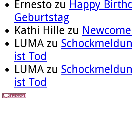
Ernesto
zu
Happy Birthd
Geburtstag
Kathi Hille
zu
Newcomer 
LUMA
zu
Schockmeldung
ist Tod
LUMA
zu
Schockmeldung
ist Tod