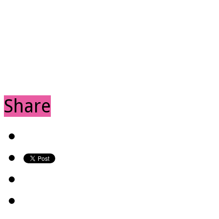
Share