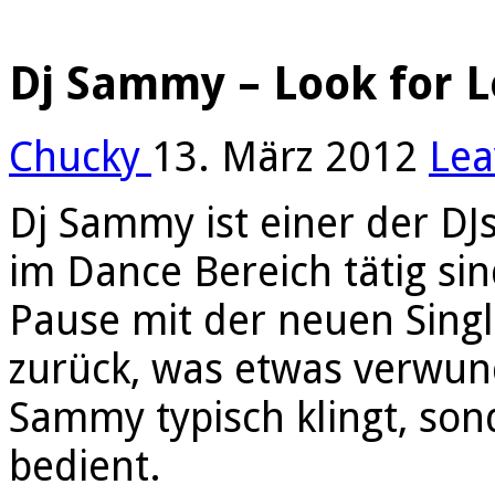
Dj Sammy – Look for L
Chucky
13. März 2012
Lea
Dj Sammy ist einer der DJs 
im Dance Bereich tätig si
Pause mit der neuen Single
zurück, was etwas verwunde
Sammy typisch klingt, so
bedient.