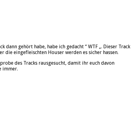
ck dann gehört habe, habe ich gedacht “ WTF „. Dieser Track
r die eingefleischten Houser werden es sicher hassen.
rprobe des Tracks rausgesucht, damit ihr euch davon
ie immer.