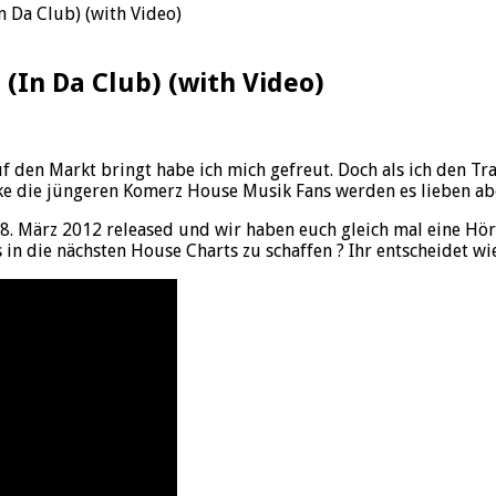
n Da Club) (with Video)
 (In Da Club) (with Video)
f den Markt bringt habe ich mich gefreut. Doch als ich den Tra
ke die jüngeren Komerz House Musik Fans werden es lieben abe
18. März 2012 released und wir haben euch gleich mal eine Hö
s in die nächsten House Charts zu schaffen ? Ihr entscheidet w