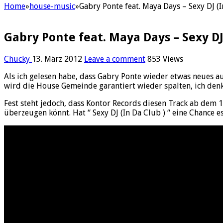
Home
»
house-music
»
Gabry Ponte feat. Maya Days – Sexy DJ (I
Gabry Ponte feat. Maya Days – Sexy DJ
Chucky
13. März 2012
Leave a comment
853 Views
Als ich gelesen habe, dass Gabry Ponte wieder etwas neues au
wird die House Gemeinde garantiert wieder spalten, ich den
Fest steht jedoch, dass Kontor Records diesen Track ab dem 
überzeugen könnt. Hat “ Sexy DJ (In Da Club ) “ eine Chance e