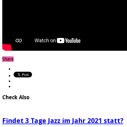
Share
Check Also
Findet 3 Tage Jazz im Jahr 2021 statt?