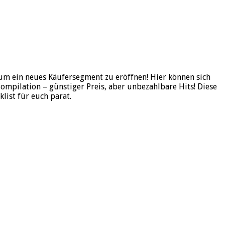
um ein neues Käufersegment zu eröffnen! Hier können sich
mpilation – günstiger Preis, aber unbezahlbare Hits! Diese
list für euch parat.