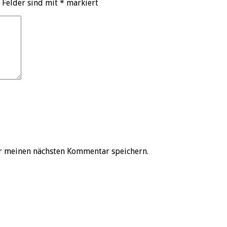
 Felder sind mit
*
markiert
r meinen nächsten Kommentar speichern.