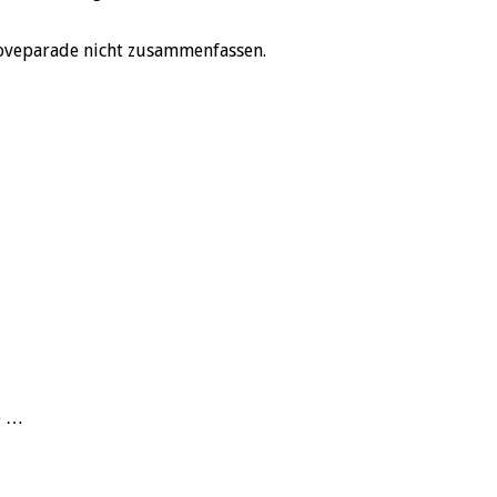
Loveparade nicht zusammenfassen.
e …