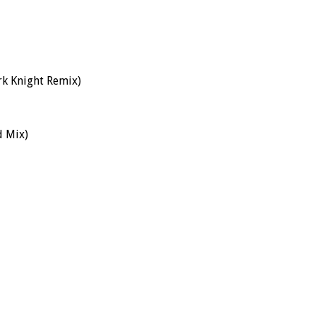
rk Knight Remix)
d Mix)