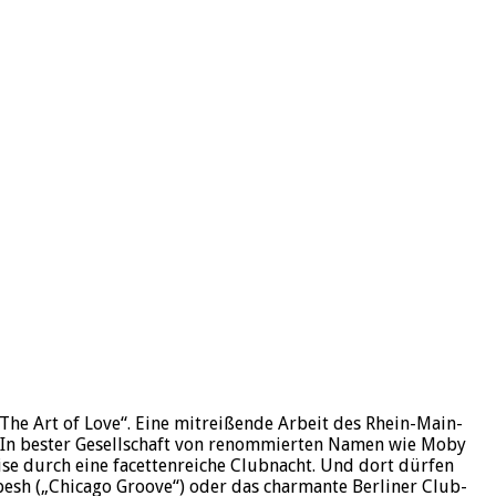
he Art of Love“. Eine mitreißende Arbeit des Rhein-Main-
ys. In bester Gesellschaft von renommierten Namen wie Moby
ise durch eine facettenreiche Clubnacht. Und dort dürfen
pesh („Chicago Groove“) oder das charmante Berliner Club-