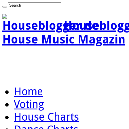
Houseblogg
House Music Magazin
Home
Voting
House Charts