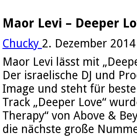
Maor Levi – Deeper L
Chucky
2. Dezember 2014
Maor Levi lässt mit „Deep
Der israelische DJ und Pr
Image und steht für best
Track „Deeper Love“ wurd
Therapy“ von Above & Bey
die nächste große Numme