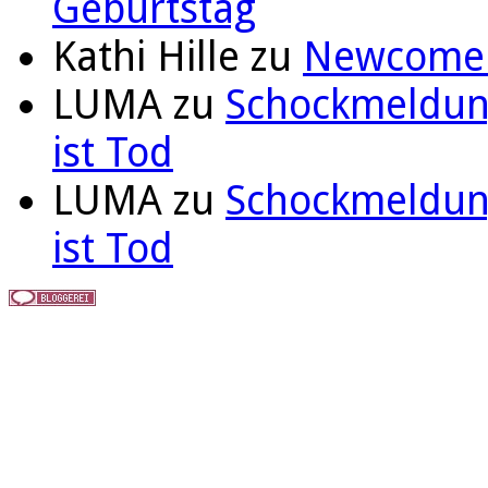
Geburtstag
Kathi Hille
zu
Newcomer 
LUMA
zu
Schockmeldung
ist Tod
LUMA
zu
Schockmeldung
ist Tod