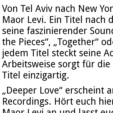
Von Tel Aviv nach New York
Maor Levi. Ein Titel nach
seine faszinierender Sound
the Pieces“, „Together“ od
jedem Titel steckt seine A
Arbeitsweise sorgt für die
Titel einzigartig.
„Deeper Love“ erscheint 
Recordings. Hört euch hi
Maor Levi an und lasst eu