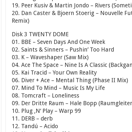
19. Peer Kusiv & Martin Jondo – Rivers (Somet
20. Dan Caster & Bjoern Stoerig – Nouvelle Fut
Remix)
Disk 3 TWENTY DOME
01. BBE – Seven Days And One Week
02. Saints & Sinners – Pushin’ Too Hard
03. K – Waveshaper (Saw Mix)
04. Ace The Space – Nine Is A Classic (Back
05. Kai Tracid – Your Own Reality
06. Diver + Ace – Mental Thing (Phase II Mix)
07. Mind To Mind – Music Is My Life
08. Tomcraft – Loneliness
09. Der Dritte Raum – Hale Bopp (Raumgleiter
10. Plug ‚N‘ Play – Warp 99
11. DERB – derb
12. Tandú – Acido