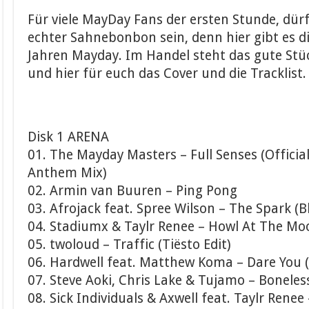
Für viele MayDay Fans der ersten Stunde, dürft
echter Sahnebonbon sein, denn hier gibt es d
Jahren Mayday. Im Handel steht das gute Stü
und hier für euch das Cover und die Tracklist.
Disk 1 ARENA
01. The Mayday Masters – Full Senses (Offici
Anthem Mix)
02. Armin van Buuren – Ping Pong
03. Afrojack feat. Spree Wilson – The Spark (B
04. Stadiumx & Taylr Renee – Howl At The Mo
05. twoloud – Traffic (Tiësto Edit)
06. Hardwell feat. Matthew Koma – Dare You 
07. Steve Aoki, Chris Lake & Tujamo – Boneles
08. Sick Individuals & Axwell feat. Taylr Renee