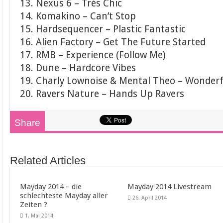
13. Nexus 6 – Très Chic
14. Komakino – Can’t Stop
15. Hardsequencer – Plastic Fantastic
16. Alien Factory – Get The Future Started
17. RMB – Experience (Follow Me)
18. Dune – Hardcore Vibes
19. Charly Lownoise & Mental Theo – Wonderf
20. Ravers Nature – Hands Up Ravers
Share
Related Articles
Mayday 2014 – die
Mayday 2014 Livestream
schlechteste Mayday aller
26. April 2014
Zeiten ?
1. Mai 2014