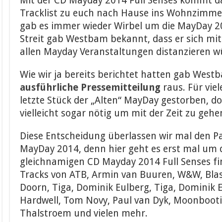
Mit der CD Mayday 2014 Full Senses kommt da
Tracklist zu euch nach Hause ins Wohnzimme
gab es immer wieder Wirbel um die MayDay 2
Streit gab Westbam bekannt, dass er sich mit
allen Mayday Veranstaltungen distanzieren w
Wie wir ja bereits berichtet hatten gab West
ausführliche Pressemitteilung
raus. Für vie
letzte Stück der „Alten“ MayDay gestorben, do
vielleicht sogar nötig um mit der Zeit zu gehe
Diese Entscheidung überlassen wir mal den P
MayDay 2014, denn hier geht es erst mal um d
gleichnamigen CD Mayday 2014 Full Senses fi
Tracks von ATB, Armin van Buuren, W&W, Blas
Doorn, Tiga, Dominik Eulberg, Tiga, Dominik E
Hardwell, Tom Novy, Paul van Dyk, Moonbootic
Thalstroem und vielen mehr.