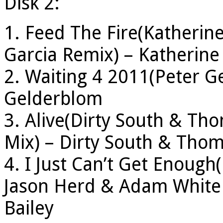
Disk 2:
1. Feed The Fire(Katherine
Garcia Remix) – Katherine
2. Waiting 4 2011(Peter G
Gelderblom
3. Alive(Dirty South & Tho
Mix) – Dirty South & Thoma
4. I Just Can’t Get Enough(
Jason Herd & Adam White R
Bailey