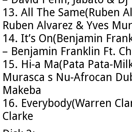
13. All The Same(Ruben A
Ruben Alvarez & Yves Mu
14. It’s On(Benjamin Frank
– Benjamin Franklin Ft. Ch
15. Hi-a Ma(Pata Pata-Mil
Murasca s Nu-Afrocan Dub
Makeba
16. Everybody(Warren Cla
Clarke