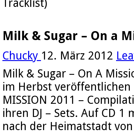
Tracklist)
Milk & Sugar – On a Mi
Chucky
12. März 2012
Lea
Milk & Sugar – On A Missi
im Herbst veröffentlichen
MISSION 2011 – Compilati
ihren DJ – Sets. Auf CD 1
nach der Heimatstadt von 