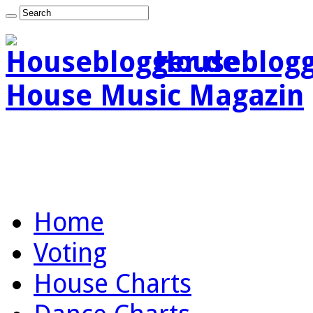
Houseblogg
House Music Magazin
Home
Voting
House Charts