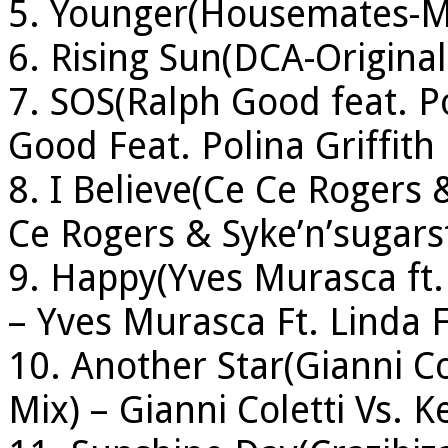
5. Younger(Housemates-M
6. Rising Sun(DCA-Original
7. SOS(Ralph Good feat. Po
Good Feat. Polina Griffith
8. I Believe(Ce Ce Rogers 
Ce Rogers & Syke’n’sugars
9. Happy(Yves Murasca ft
– Yves Murasca Ft. Linda F
10. Another Star(Gianni Co
Mix) – Gianni Coletti Vs. K