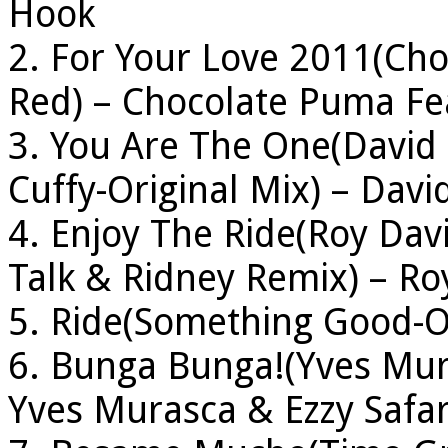
Hook
2. For Your Love 2011(Cho
Red) – Chocolate Puma Fe
3. You Are The One(David 
Cuffy-Original Mix) – Davi
4. Enjoy The Ride(Roy Davi
Talk & Ridney Remix) – Roy
5. Ride(Something Good-O
6. Bunga Bunga!(Yves Mura
Yves Murasca & Ezzy Safar