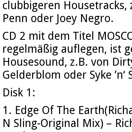
clubbigeren Housetracks, 
Penn oder Joey Negro.
CD 2 mit dem Titel MOSCO
regelmäßig auflegen, ist 
Housesound, z.B. von Dir
Gelderblom oder Syke ’n‘ 
Disk 1:
1. Edge Of The Earth(Ric
N Sling-Original Mix) – R