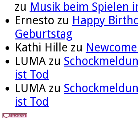
zu
Musik beim Spielen i
Ernesto
zu
Happy Birthd
Geburtstag
Kathi Hille
zu
Newcomer 
LUMA
zu
Schockmeldung
ist Tod
LUMA
zu
Schockmeldung
ist Tod