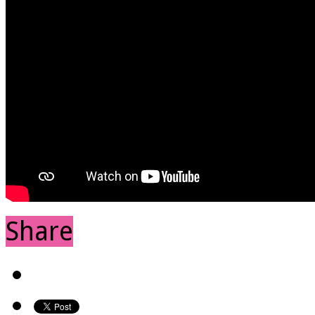
Share