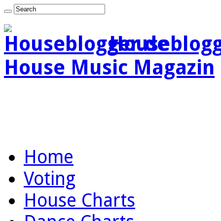
Houseblogg
House Music Magazin
Home
Voting
House Charts