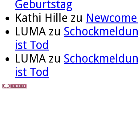
Geburtstag
Kathi Hille
zu
Newcomer 
LUMA
zu
Schockmeldung
ist Tod
LUMA
zu
Schockmeldung
ist Tod