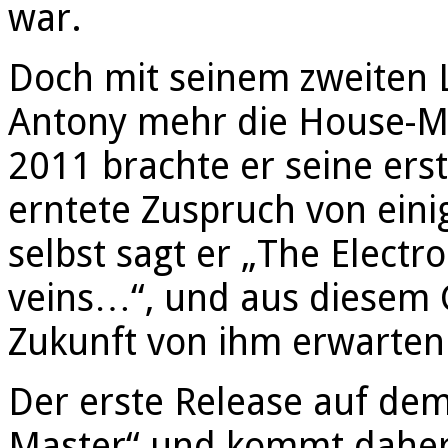
war.
Doch mit seinem zweiten L
Antony mehr die House-M
2011 brachte er seine ers
erntete Zuspruch von einig
selbst sagt er „The Elect
veins…“, und aus diesem 
Zukunft von ihm erwarten
Der erste Release auf de
Master“ und kommt daher