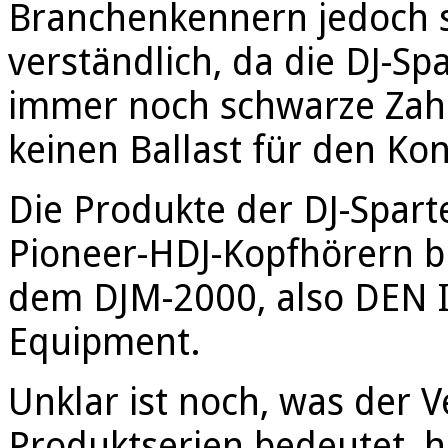
Branchenkennern jedoch se
verständlich, da die DJ-Spa
immer noch schwarze Zahle
keinen Ballast für den Kon
Die Produkte der DJ-Spart
Pioneer-HDJ-Kopfhörern b
dem DJM-2000, also DEN I
Equipment.
Unklar ist noch, was der 
Produktserien bedeutet, hi