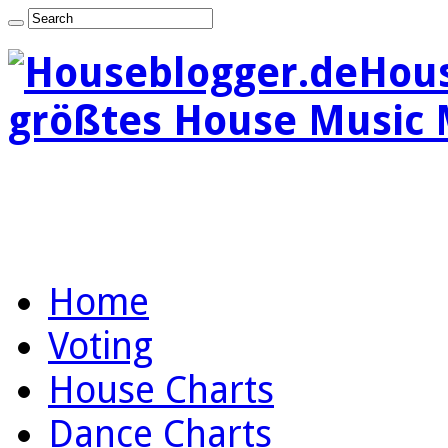
Hous
größtes House Music 
Home
Voting
House Charts
Dance Charts