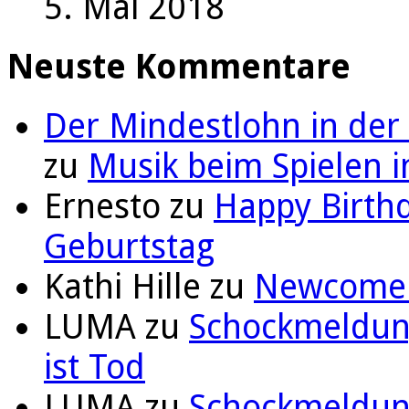
5. Mai 2018
Neuste Kommentare
Der Mindestlohn in der
zu
Musik beim Spielen i
Ernesto
zu
Happy Birthd
Geburtstag
Kathi Hille
zu
Newcomer 
LUMA
zu
Schockmeldung
ist Tod
LUMA
zu
Schockmeldung