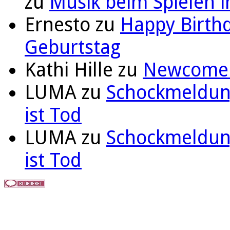
zu
Musik beim Spielen i
Ernesto
zu
Happy Birthd
Geburtstag
Kathi Hille
zu
Newcomer 
LUMA
zu
Schockmeldung
ist Tod
LUMA
zu
Schockmeldung
ist Tod