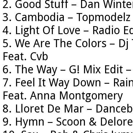
2. Good Stuff – Dan Winter
3. Cambodia – Topmodelz E
4. Light Of Love – Radio E
5. We Are The Colors – Dj
Feat. Cvb
6. The Way – G! Mix Edit 
7. Feel It Way Down – Rai
Feat. Anna Montgomery
8. Lloret De Mar – Danceb
9. Hymn – Scoon & Delore 