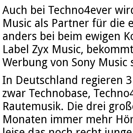
Auch bei Techno4ever wir
Music als Partner für die
anders bei beim ewigen 
Label Zyx Music, bekommt
Werbung von Sony Music s
In Deutschland regieren 
zwar Technobase, Techno4
Rautemusik. Die drei große
Monaten immer mehr Hörer
leise das noch recht jung