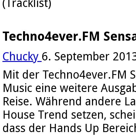
(Tracklist)
Techno4ever.FM Sensat
Chucky
6. September 201
Mit der Techno4ever.FM S
Music eine weitere Ausgab
Reise. Während andere L
House Trend setzen, schei
dass der Hands Up Bereich