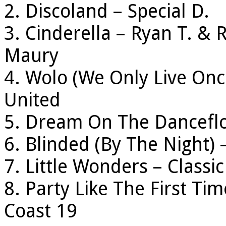
2. Discoland – Special D.
3. Cinderella – Ryan T. & 
Maury
4. Wolo (We Only Live Onc
United
5. Dream On The Danceflo
6. Blinded (By The Night) –
7. Little Wonders – Classi
8. Party Like The First Tim
Coast 19