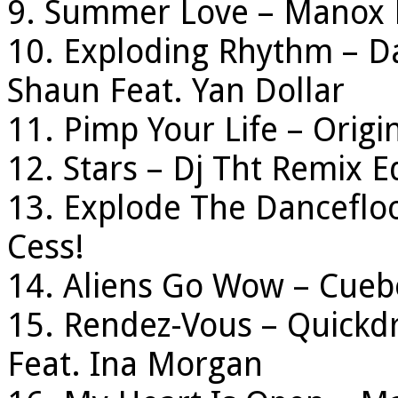
9. Summer Love – Manox Ed
10. Exploding Rhythm – D
Shaun Feat. Yan Dollar
11. Pimp Your Life – Origi
12. Stars – Dj Tht Remix Ed
13. Explode The Dancefloo
Cess!
14. Aliens Go Wow – Cueb
15. Rendez-Vous – Quickd
Feat. Ina Morgan