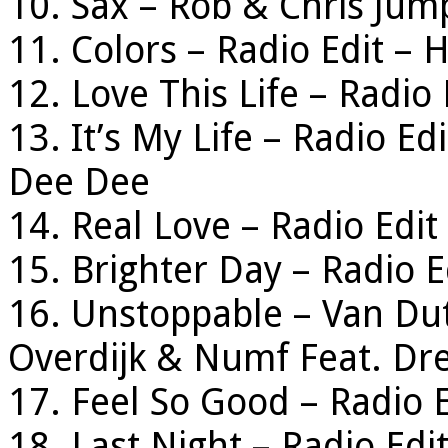
10. Sax – Rob & Chris Jum
11. Colors – Radio Edit – 
12. Love This Life – Radio
13. It’s My Life – Radio Ed
Dee Dee
14. Real Love – Radio Edi
15. Brighter Day – Radio E
16. Unstoppable – Van Dut
Overdijk & Numf Feat. Dr
17. Feel So Good – Radio E
18. Last Night – Radio Edi