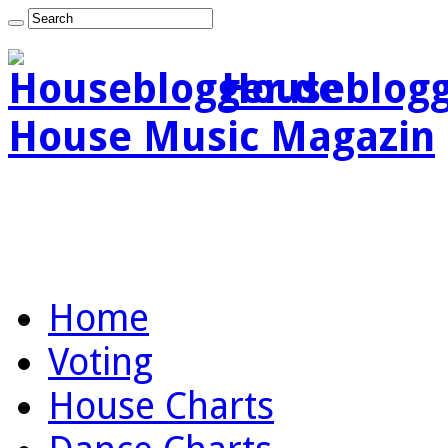
Houseblogg
House Music Magazin
Home
Voting
House Charts