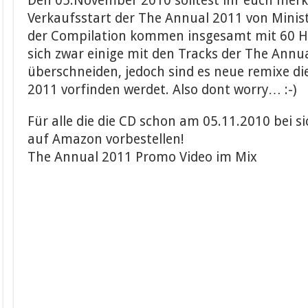
Den 05.November 2010 solltest ihr euch merken
Verkaufsstart der The Annual 2011 von Minist
der Compilation kommen insgesamt mit 60 H
sich zwar einige mit den Tracks der The Ann
überschneiden, jedoch sind es neue remixe di
2011 vorfinden werdet. Also dont worry… :-)
Für alle die die CD schon am 05.11.2010 bei s
auf Amazon vorbestellen!
The Annual 2011 Promo Video im Mix