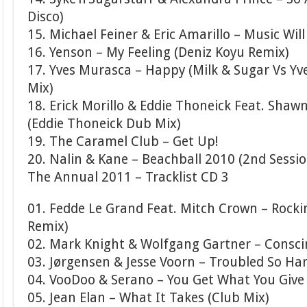
Disco)
15. Michael Feiner & Eric Amarillo – Music Wil
16. Yenson – My Feeling (Deniz Koyu Remix)
17. Yves Murasca – Happy (Milk & Sugar Vs Y
Mix)
18. Erick Morillo & Eddie Thoneick Feat. Shawn
(Eddie Thoneick Dub Mix)
19. The Caramel Club – Get Up!
20. Nalin & Kane – Beachball 2010 (2nd Sessio
The Annual 2011 – Tracklist CD 3
01. Fedde Le Grand Feat. Mitch Crown – Rocki
Remix)
02. Mark Knight & Wolfgang Gartner – Conscin
03. Jørgensen & Jesse Voorn – Troubled So Har
04. VooDoo & Serano – You Get What You Giv
05. Jean Elan – What It Takes (Club Mix)