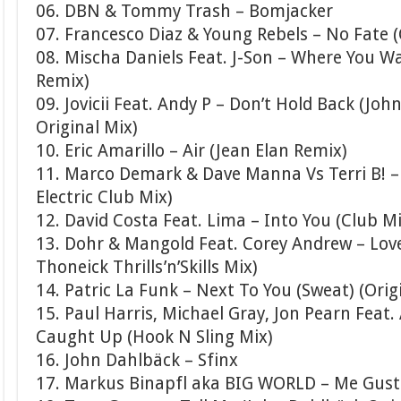
06. DBN & Tommy Trash – Bomjacker
07. Francesco Diaz & Young Rebels – No Fate (
08. Mischa Daniels Feat. J-Son – Where You 
Remix)
09. Jovicii Feat. Andy P – Don’t Hold Back (Joh
Original Mix)
10. Eric Amarillo – Air (Jean Elan Remix)
11. Marco Demark & Dave Manna Vs Terri B! –
Electric Club Mix)
12. David Costa Feat. Lima – Into You (Club Mi
13. Dohr & Mangold Feat. Corey Andrew – Love
Thoneick Thrills’n’Skills Mix)
14. Patric La Funk – Next To You (Sweat) (Orig
15. Paul Harris, Michael Gray, Jon Pearn Feat
Caught Up (Hook N Sling Mix)
16. John Dahlbäck – Sfinx
17. Markus Binapfl aka BIG WORLD – Me Gust