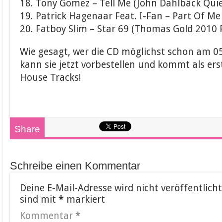
18. Tony Gomez – Tell Me (John Dahlbäck Qui
19. Patrick Hagenaar Feat. I-Fan – Part Of Me
20. Fatboy Slim – Star 69 (Thomas Gold 2010
Wie gesagt, wer die CD möglichst schon am 05
kann sie jetzt vorbestellen und kommt als er
House Tracks!
Share
Schreibe einen Kommentar
Deine E-Mail-Adresse wird nicht veröffentlicht
sind mit
*
markiert
Kommentar
*