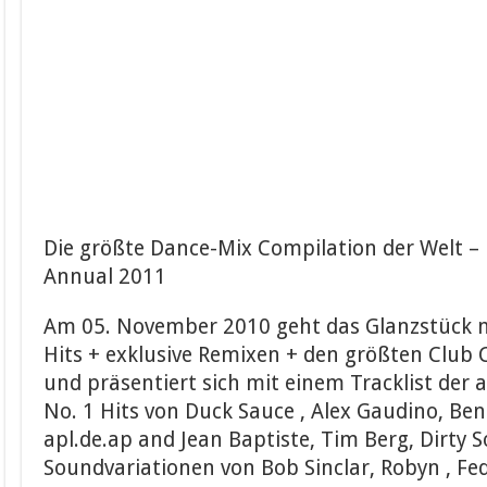
Die größte Dance-Mix Compilation der Welt – 
Annual 2011
Am 05. November 2010 geht das Glanzstück m
Hits + exklusive Remixen + den größten Club C
und präsentiert sich mit einem Tracklist der 
No. 1 Hits von Duck Sauce , Alex Gaudino, Benn
apl.de.ap and Jean Baptiste, Tim Berg, Dirty 
Soundvariationen von Bob Sinclar, Robyn , Fe