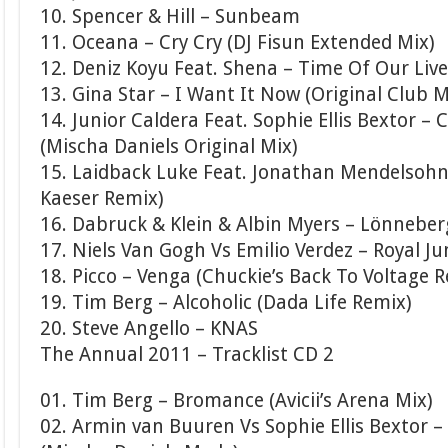
10. Spencer & Hill – Sunbeam
11. Oceana – Cry Cry (DJ Fisun Extended Mix)
12. Deniz Koyu Feat. Shena – Time Of Our Live
13. Gina Star – I Want It Now (Original Club M
14. Junior Caldera Feat. Sophie Ellis Bextor – 
(Mischa Daniels Original Mix)
15. Laidback Luke Feat. Jonathan Mendelsohn –
Kaeser Remix)
16. Dabruck & Klein & Albin Myers – Lönnebe
17. Niels Van Gogh Vs Emilio Verdez – Royal Ju
18. Picco – Venga (Chuckie’s Back To Voltage 
19. Tim Berg – Alcoholic (Dada Life Remix)
20. Steve Angello – KNAS
The Annual 2011 – Tracklist CD 2
01. Tim Berg – Bromance (Avicii’s Arena Mix)
02. Armin van Buuren Vs Sophie Ellis Bextor 