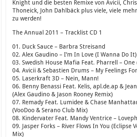
Knight und die besten Remixe von Avicii, Chris
Thoneick, John Dahlbäck plus viele, viele me
zu werden!
The Annual 2011 – Tracklist CD 1
01. Duck Sauce – Barbra Streisand
02. Alex Gaudino – I’m In Love (I Wanna Do It)
03. Swedish House Mafia Feat. Pharrell – One
04. Avicii & Sebastien Drums – My Feelings Fo
05. Laserkraft 3D – Nein, Mann!
06. Benny Benassi Feat. Kelis, apl.de.ap & Jea
(Alex Gaudino & Jason Rooney Remix)
07. Remady Feat. Lumidee & Chase Manhattan
(VooDoo & Serano Club Mix)
08. Kindervater Feat. Mandy Ventrice – Lovep
09. Jasper Forks – River Flows In You (Eclipse 
Mix)