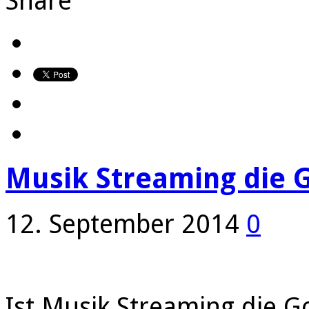
Share
Musik Streaming die G
12. September 2014
0
Ist Musik Streaming die G