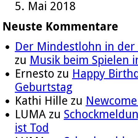
5. Mai 2018
Neuste Kommentare
Der Mindestlohn in der
zu
Musik beim Spielen i
Ernesto
zu
Happy Birthd
Geburtstag
Kathi Hille
zu
Newcomer 
LUMA
zu
Schockmeldung
ist Tod