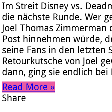
Im Streit Disney vs. Dea
die nächste Runde. Wer g
Joel Thomas Zimmerman d
Post hinnehmen würde, der
seine Fans in den letzten
Retourkutsche von Joel ge
dann, ging sie endlich be
Read More »
Share