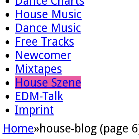
Dance Charts
House Music
Dance Music
Free Tracks
Newcomer
Mixtapes
House Szene
EDM-Talk
Imprint
Home
»
house-blog (page 6