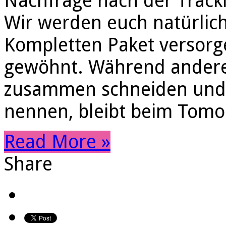
Nachfrage nach der Trackli
Wir werden euch natürlich
Kompletten Paket versorge
gewöhnt. Während andere F
zusammen schneiden und 
nennen, bleibt beim Tomo
Read More »
Share