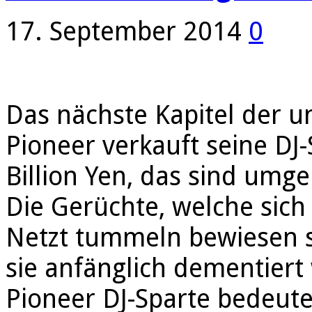
17. September 2014
0
Das nächste Kapitel der u
Pioneer verkauft seine DJ
Billion Yen, das sind umg
Die Gerüchte, welche sich
Netzt tummeln bewiesen s
sie anfänglich dementiert
Pioneer DJ-Sparte bedeut