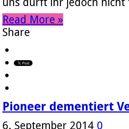
uns dürft ihr jedoch nich
Read More »
Share
Pioneer dementiert Ve
6. September 2014
0