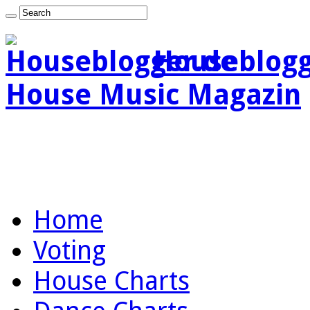
Houseblogg
House Music Magazin
Home
Voting
House Charts