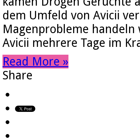
kamen Drogen Gerüchte au
dem Umfeld von Avicii ver
Magenprobleme handeln w
Avicii mehrere Tage im 
Read More »
Share