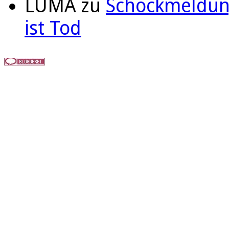
LUMA
zu
Schockmeldung
ist Tod