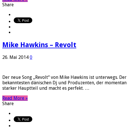
Share
Mike Hawkins – Revolt
26. Mai 2014
0
Der neue Song „Revolt“ von Mike Hawkins ist unterwegs. Der 
bekanntesten dänischen Dj und Produzenten, der momentan akti
starker Hauptteil und macht es perfekt. …
Read More »
Share