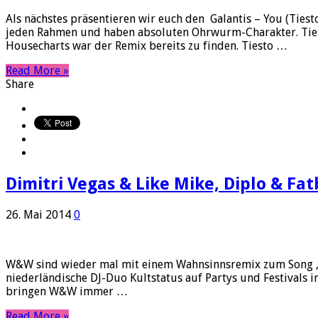
Als nächstes präsentieren wir euch den Galantis – You (Ties
jeden Rahmen und haben absoluten Ohrwurm-Charakter. Tiest
Housecharts war der Remix bereits zu finden. Tiesto …
Read More »
Share
Dimitri Vegas & Like Mike, Diplo & Fa
26. Mai 2014
0
W&W sind wieder mal mit einem Wahnsinnsremix zum Song „Epar
niederländische DJ-Duo Kultstatus auf Partys und Festivals i
bringen W&W immer …
Read More »