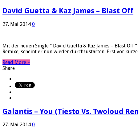
David Guetta & Kaz James – Blast Off
27. Mai 2014
0
Mit der neuen Single “ David Guetta & Kaz James – Blast Off
Remixe, scheint er nun wieder durchzustarten. Erst vor kurze
Read More »
Share
Galantis – You (Tiesto Vs. Twoloud Re
27. Mai 2014
0