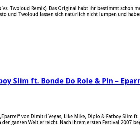
to Vs. Twoloud Remix). Das Original habt ihr bestimmt schon m
o und Twoloud lassen sich natürlich nicht lumpen und haben 
tboy Slim ft. Bonde Do Role & Pin – Epa
rei“ von Dimitri Vegas, Like Mike, Diplo & Fatboy Slim ft. B
n der ganzen Welt erreicht. Nach ihrem ersten Festival 2007 b