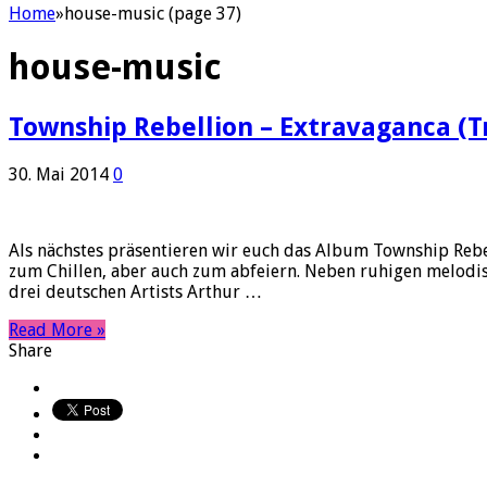
Home
»
house-music (page 37)
house-music
Township Rebellion – Extravaganca (Tr
30. Mai 2014
0
Als nächstes präsentieren wir euch das Album Township Rebel
zum Chillen, aber auch zum abfeiern. Neben ruhigen melodis
drei deutschen Artists Arthur …
Read More »
Share