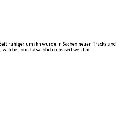
e Zeit ruhiger um ihn wurde in Sachen neuen Tracks und
lt, welcher nun tatsächlich released werden …