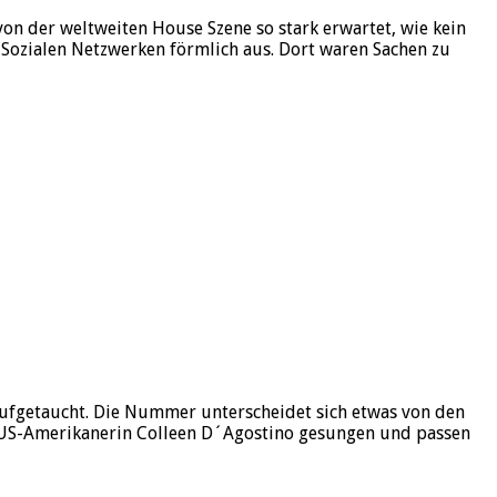
on der weltweiten House Szene so stark erwartet, wie kein
Sozialen Netzwerken förmlich aus. Dort waren Sachen zu
aufgetaucht. Die Nummer unterscheidet sich etwas von den
r US-Amerikanerin Colleen D´Agostino gesungen und passen