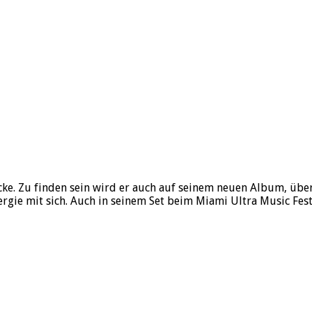
 Zu finden sein wird er auch auf seinem neuen Album, über da
gie mit sich. Auch in seinem Set beim Miami Ultra Music Festiva