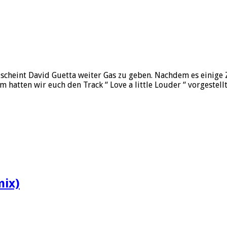
 “ scheint David Guetta weiter Gas zu geben. Nachdem es einig
m hatten wir euch den Track “ Love a little Louder “ vorgestel
mix)