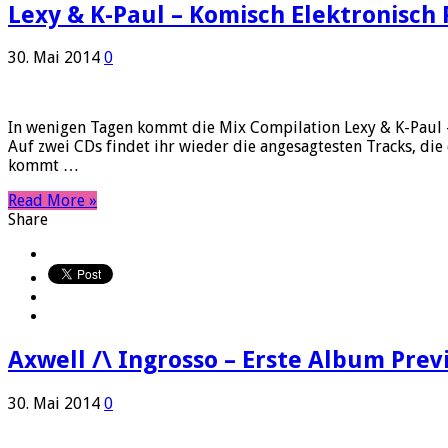
Lexy & K-Paul – Komisch Elektronisch P
30. Mai 2014
0
In wenigen Tagen kommt die Mix Compilation Lexy & K-Paul – 
Auf zwei CDs findet ihr wieder die angesagtesten Tracks, di
kommt …
Read More »
Share
Axwell /\ Ingrosso – Erste Album Previ
30. Mai 2014
0