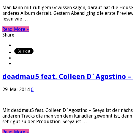
Man kann mit ruhigem Gewissen sagen, darauf hat die House 
anderes Album derzeit. Gestern Abend ging die erste Previe
lesen wie …
Read More »
Share
deadmau5 feat. Colleen D´Agostino –
29. Mai 2014
0
Mit deadmau5 feat. Colleen D´Agostino – Seeya ist der näc
anderen Tracks die man von dem Kanadier gewohnt ist, denn
sehr gut zu der Produktion. Seeya ist …
Read More »