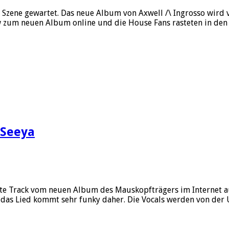
Szene gewartet. Das neue Album von Axwell /\ Ingrosso wird v
w zum neuen Album online und die House Fans rasteten in den 
 Seeya
hste Track vom neuen Album des Mauskopfträgers im Internet 
 das Lied kommt sehr funky daher. Die Vocals werden von de