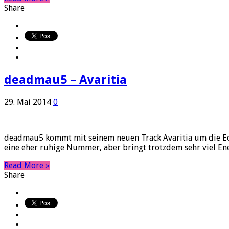
Share
deadmau5 – Avaritia
29. Mai 2014
0
deadmau5 kommt mit seinem neuen Track Avaritia um die Ecke.
eine eher ruhige Nummer, aber bringt trotzdem sehr viel Ener
Read More »
Share