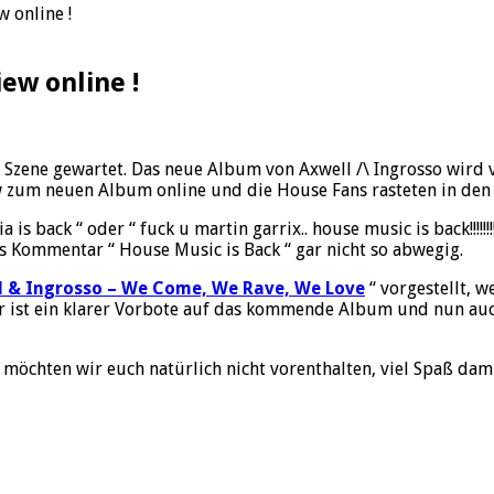
 online !
ew online !
Szene gewartet. Das neue Album von Axwell /\ Ingrosso wird v
w zum neuen Album online und die House Fans rasteten in den 
s back “ oder “ fuck u martin garrix.. house music is back!!!!!!
 Kommentar “ House Music is Back “ gar nicht so abwegig.
l & Ingrosso – We Come, We Rave, We Love
“ vorgestellt, 
ist ein klarer Vorbote auf das kommende Album und nun auch 
öchten wir euch natürlich nicht vorenthalten, viel Spaß dami