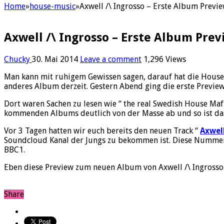
Home
»
house-music
»
Axwell /\ Ingrosso – Erste Album Preview
Axwell /\ Ingrosso – Erste Album Previ
Chucky
30. Mai 2014
Leave a comment
1,296 Views
Man kann mit ruhigem Gewissen sagen, darauf hat die House 
anderes Album derzeit. Gestern Abend ging die erste Previe
Dort waren Sachen zu lesen wie “ the real Swedish House Mafia i
kommenden Albums deutlich von der Masse ab und so ist das
Vor 3 Tagen hatten wir euch bereits den neuen Track “
Axwel
Soundcloud Kanal der Jungs zu bekommen ist. Diese Nummer 
BBC1.
Eben diese Preview zum neuen Album von Axwell /\ Ingrosso m
Share