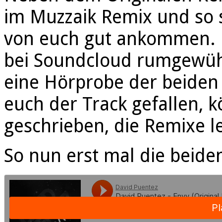
im Muzzaik Remix und so so
von euch gut ankommen. N
bei Soundcloud rumgewüh
eine Hörprobe der beiden 
euch der Track gefallen, k
geschrieben, die Remixe l
So nun erst mal die beiden