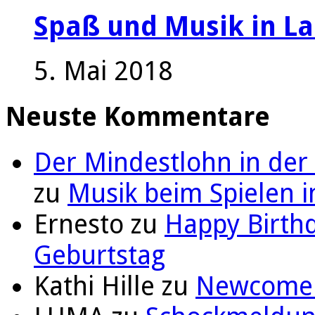
Spaß und Musik in La
5. Mai 2018
Neuste Kommentare
Der Mindestlohn in der
zu
Musik beim Spielen i
Ernesto
zu
Happy Birthd
Geburtstag
Kathi Hille
zu
Newcomer 