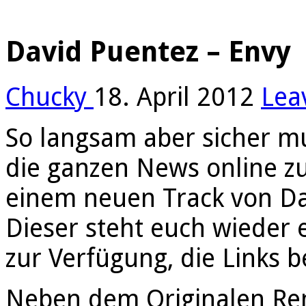
David Puentez – Envy
Chucky
18. April 2012
Lea
So langsam aber sicher m
die ganzen News online z
einem neuen Track von Da
Dieser steht euch wieder
zur Verfügung, die Links 
Neben dem Originalen Re