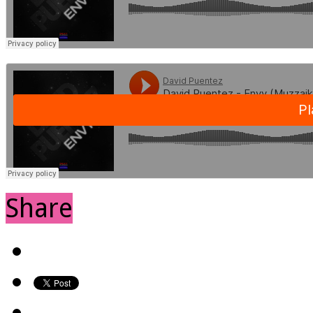
Share