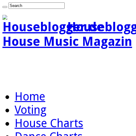
Houseblogg
House Music Magazin
Home
Voting
House Charts