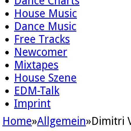
Dance Charts
House Music
Dance Music
Free Tracks
Newcomer
Mixtapes
House Szene
EDM-Talk
Imprint
Home
»
Allgemein
»
Dimitri 