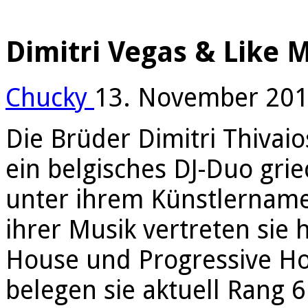
Dimitri Vegas & Like 
Chucky
13. November 20
Die Brüder Dimitri Thivai
ein belgisches DJ-Duo gri
unter ihrem Künstlernamen
ihrer Musik vertreten sie 
House und Progressive Ho
belegen sie aktuell Rang 6