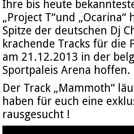
Ihre bis heute bekanntes
„Project T“und „Ocarina“ 
Spitze der deutschen Dj C
krachende Tracks für die 
am 21.12.2013 in der belg
Sportpaleis Arena hoffen.
Der Track „Mammoth“ läuft
haben für euch eine exkl
rausgesucht !