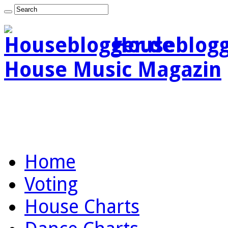
Houseblogg
House Music Magazin
Home
Voting
House Charts