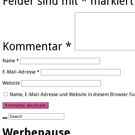
Felder sind mit
*
markiert
Kommentar
*
Name
*
E-Mail-Adresse
*
Website
Name, E-Mail-Adresse und Website in diesem Browser fü
Werbepause