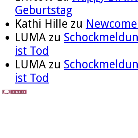
Geburtstag
Kathi Hille
zu
Newcomer 
LUMA
zu
Schockmeldung
ist Tod
LUMA
zu
Schockmeldung
ist Tod