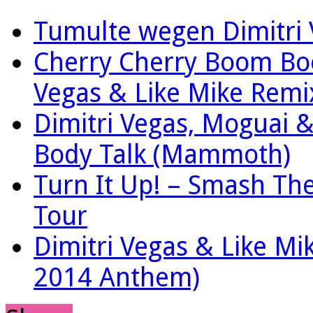
Tumulte wegen Dimitri 
Cherry Cherry Boom Boom
Vegas & Like Mike Remi
Dimitri Vegas, Moguai & 
Body Talk (Mammoth)
Turn It Up! – Smash Th
Tour
Dimitri Vegas & Like 
2014 Anthem)