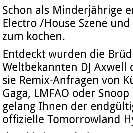
Schon als Minderjährige en
Electro /House Szene und 
zum kochen.
Entdeckt wurden die Brüd
Weltbekannten DJ Axwell d
sie Remix-Anfragen von Kü
Gaga, LMFAO oder Snoop D
gelang Ihnen der endgülti
offizielle Tomorrowland 