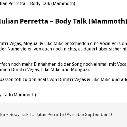
ulian Perretta – Body Talk (Mammoth)
 Julian Perretta – Body Talk (Mammoth
i Vegas, Moguai & Like Mike entschieden eine Vocal Version 
 der Name vielen von euch noch nichts, es dauert aber sicher n
infach noch mehr Einnahmen da der Song noch einmal mit Vocal 
amen Dimitri Vegas, Like Mike und Mooguai.
s passen toll zu den Beats von Dimitri Vegas & Like Mike und a