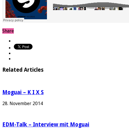
Share
Related Articles
Moguai – K I X S
28. November 2014
EDM-Talk – Interview mit Moguai