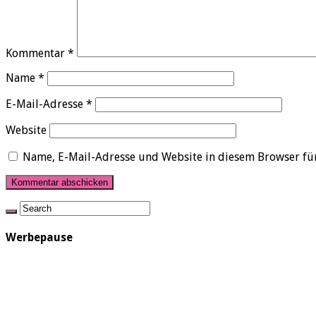
Kommentar
*
Name
*
E-Mail-Adresse
*
Website
Name, E-Mail-Adresse und Website in diesem Browser fü
Werbepause