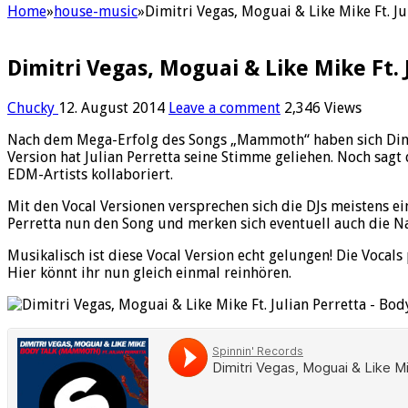
Home
»
house-music
»
Dimitri Vegas, Moguai & Like Mike Ft. J
Dimitri Vegas, Moguai & Like Mike Ft.
Chucky
12. August 2014
Leave a comment
2,346 Views
Nach dem Mega-Erfolg des Songs „Mammoth“ haben sich Dimitr
Version hat Julian Perretta seine Stimme geliehen. Noch sagt
EDM-Artists kollaboriert.
Mit den Vocal Versionen versprechen sich die DJs meistens e
Perretta nun den Song und merken sich eventuell auch die N
Musikalisch ist diese Vocal Version echt gelungen! Die Vocal
Hier könnt ihr nun gleich einmal reinhören.