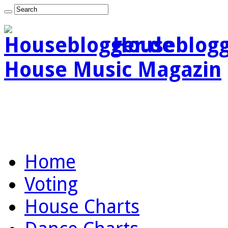
Houseblogg
House Music Magazin
Home
Voting
House Charts