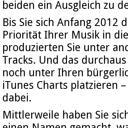
beiden ein Ausgleich zu d
Bis Sie sich Anfang 2012 
Priorität Ihrer Musik in d
produzierten Sie unter a
Tracks. Und das durchaus 
noch unter Ihren bürgerl
iTunes Charts platzieren 
dabei.
Mittlerweile haben Sie s
einen Namen gemacht, w