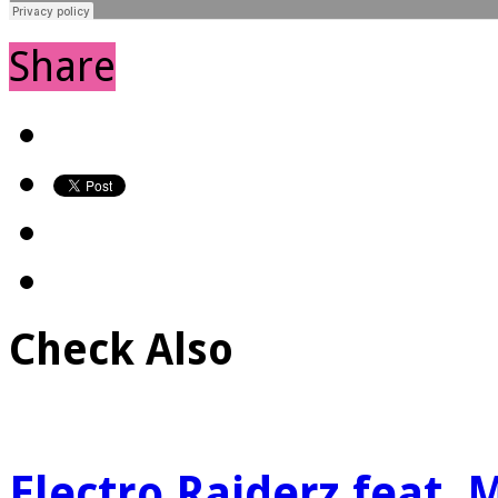
Share
Check Also
Electro Raiderz feat.