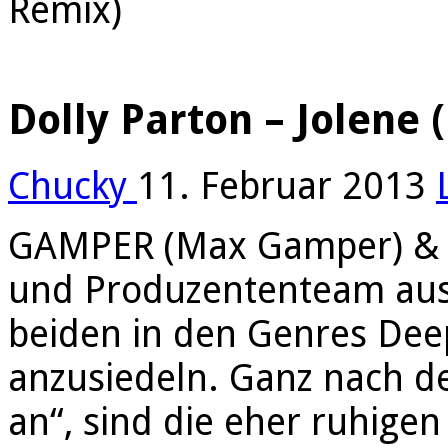
Remix)
Dolly Parton – Jolen
Chucky
11. Februar 2013
GAMPER (Max Gamper) & DA
und Produzententeam aus 
beiden in den Genres Dee
anzusiedeln. Ganz nach d
an“, sind die eher ruhige