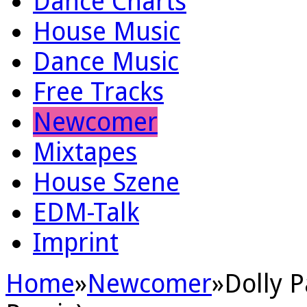
Dance Charts
House Music
Dance Music
Free Tracks
Newcomer
Mixtapes
House Szene
EDM-Talk
Imprint
Home
»
Newcomer
»
Dolly 