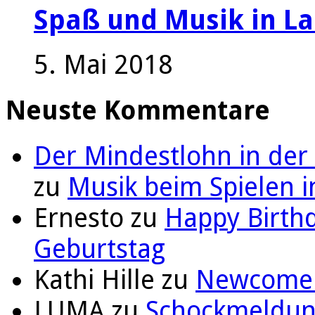
Spaß und Musik in La
5. Mai 2018
Neuste Kommentare
Der Mindestlohn in der
zu
Musik beim Spielen i
Ernesto
zu
Happy Birthd
Geburtstag
Kathi Hille
zu
Newcomer 
LUMA
zu
Schockmeldung