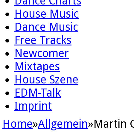
Dance Charts
House Music
Dance Music
Free Tracks
Newcomer
Mixtapes
House Szene
EDM-Talk
Imprint
Home
»
Allgemein
»
Martin 