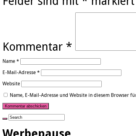
Felder sind mit
*
markiert
Kommentar
*
Name
*
E-Mail-Adresse
*
Website
Name, E-Mail-Adresse und Website in diesem Browser fü
Werbepause