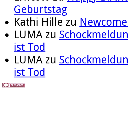
Geburtstag
Kathi Hille
zu
Newcomer 
LUMA
zu
Schockmeldung
ist Tod
LUMA
zu
Schockmeldung
ist Tod