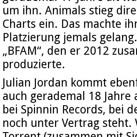
um ihn. Animals stieg dire
Charts ein. Das machte ih
Platzierung jemals gelang.
„BFAM“, den er 2012 zusa
produzierte.
Julian Jordan kommt ebenf
auch gerademal 18 Jahre a
bei Spinnin Records, bei 
noch unter Vertrag steht.
Torrent (zusammen mit S