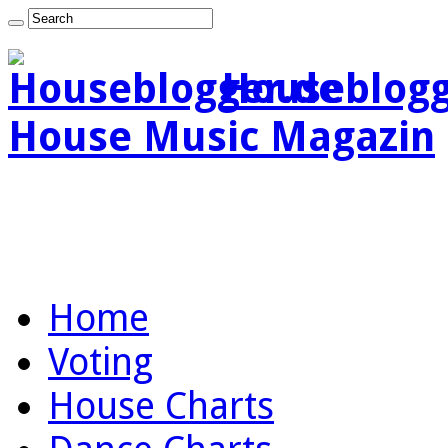
Houseblogg
House Music Magazin
Home
Voting
House Charts