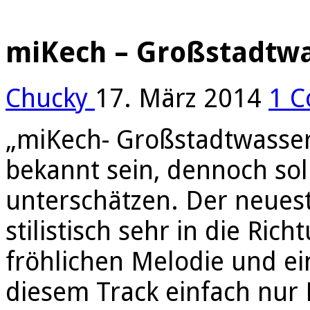
miKech – Großstadtw
Chucky
17. März 2014
1 
„miKech- Großstadtwasser“
bekannt sein, dennoch so
unterschätzen. Der neuest
stilistisch sehr in die Ric
fröhlichen Melodie und ei
diesem Track einfach nur 