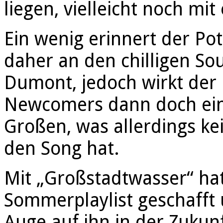
liegen, vielleicht noch mi
Ein wenig erinnert der P
daher an den chilligen S
Dumont, jedoch wirkt der 
Newcomers dann doch ein 
Großen, was allerdings ke
den Song hat.
Mit „Großstadtwasser“ hat
Sommerplaylist geschafft 
Auge auf ihn in der Zukunf