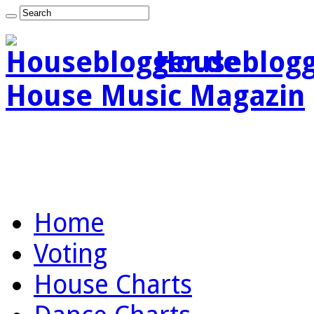
Houseblogg
House Music Magazin
Home
Voting
House Charts