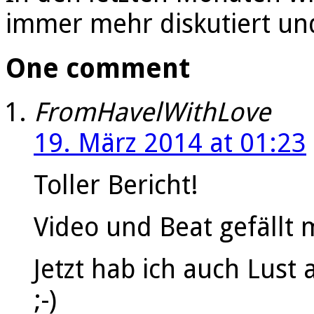
immer mehr diskutiert u
One comment
FromHavelWithLove
19. März 2014 at 01:23
Toller Bericht!
Video und Beat gefällt m
Jetzt hab ich auch Lus
;-)