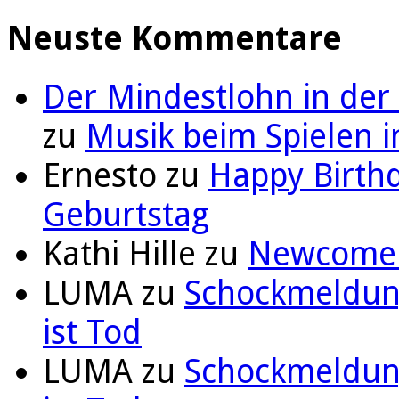
Neuste Kommentare
Der Mindestlohn in der
zu
Musik beim Spielen i
Ernesto
zu
Happy Birthd
Geburtstag
Kathi Hille
zu
Newcomer 
LUMA
zu
Schockmeldung
ist Tod
LUMA
zu
Schockmeldung