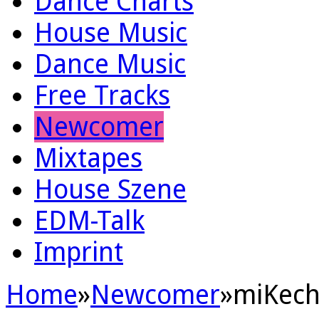
Dance Charts
House Music
Dance Music
Free Tracks
Newcomer
Mixtapes
House Szene
EDM-Talk
Imprint
Home
»
Newcomer
»
miKech