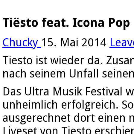
Tiësto feat. Icona Pop 
Chucky
15. Mai 2014
Leav
Tiesto ist wieder da. Zus
nach seinem Unfall seinen
Das Ultra Musik Festival 
unheimlich erfolgreich. So
ausgerechnet dort einen n
Liveset von Tiesto erschi