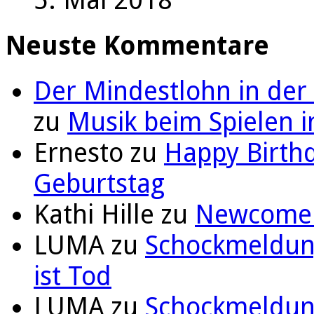
Neuste Kommentare
Der Mindestlohn in der
zu
Musik beim Spielen i
Ernesto
zu
Happy Birthd
Geburtstag
Kathi Hille
zu
Newcomer 
LUMA
zu
Schockmeldung
ist Tod
LUMA
zu
Schockmeldung