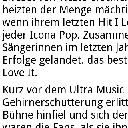
heizten der Menge mächti
wenn ihrem letzten Hit I Lo
jeder Icona Pop. Zusamme
Sängerinnen im letzten Ja
Erfolge gelandet. das best
Love It.
Kurz vor dem Ultra Music F
Gehirnerschütterung erlit
Bühne hinfiel und sich de
waren die Fans, als sie ih