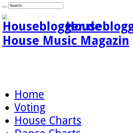
Houseblogg
House Music Magazin
Home
Voting
House Charts