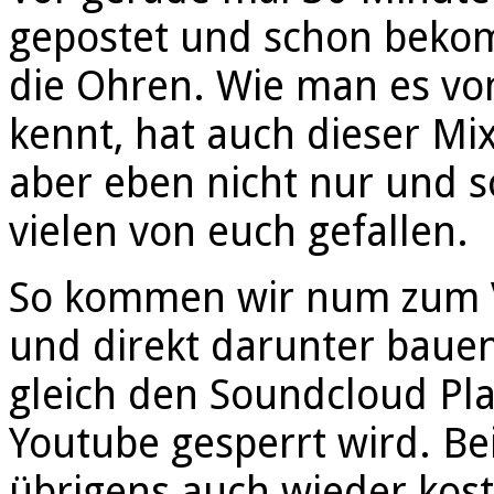
gepostet und schon bekom
die Ohren. Wie man es von
kennt, hat auch dieser Mi
aber eben nicht nur und s
vielen von euch gefallen.
So kommen wir num zum V
und direkt darunter bauen
gleich den Soundcloud Play
Youtube gesperrt wird. Be
übrigens auch wieder kos