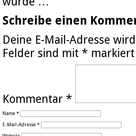
wurde …
Schreibe einen Komme
Deine E-Mail-Adresse wird 
Felder sind mit
*
markiert
Kommentar
*
Name
*
E-Mail-Adresse
*
Website