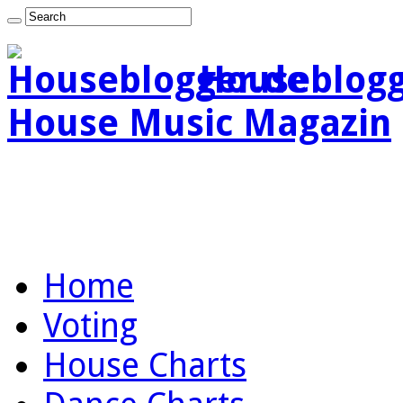
Houseblogg
House Music Magazin
Home
Voting
House Charts