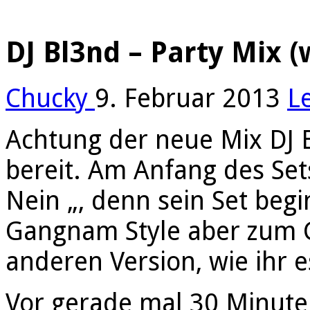
DJ Bl3nd – Party Mix (
Chucky
9. Februar 2013
L
Achtung der neue Mix DJ B
bereit. Am Anfang des Set
Nein „, denn sein Set beg
Gangnam Style aber zum G
anderen Version, wie ihr e
Vor gerade mal 30 Minute