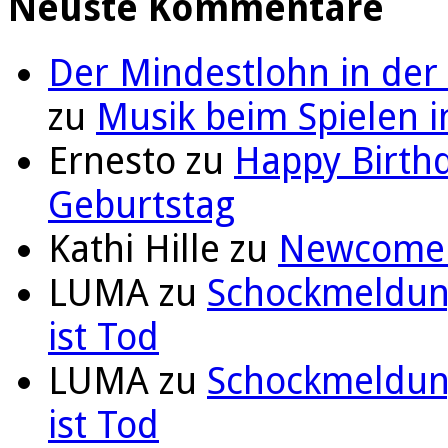
Neuste Kommentare
Der Mindestlohn in der
zu
Musik beim Spielen i
Ernesto
zu
Happy Birthd
Geburtstag
Kathi Hille
zu
Newcomer 
LUMA
zu
Schockmeldung
ist Tod
LUMA
zu
Schockmeldung
ist Tod