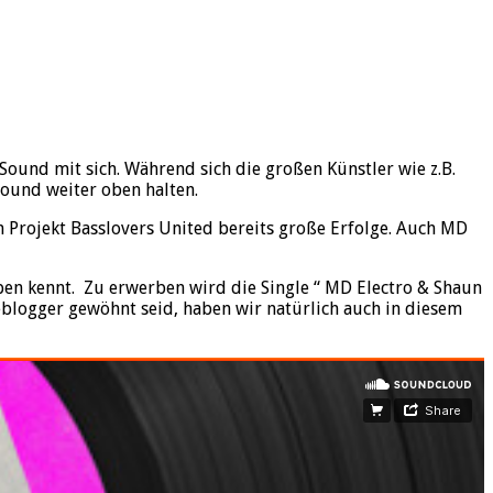
Sound mit sich. Während sich die großen Künstler wie z.B.
Sound weiter oben halten.
em Projekt Basslovers United bereits große Erfolge. Auch MD
ben kennt. Zu erwerben wird die Single “ MD Electro & Shaun
useblogger gewöhnt seid, haben wir natürlich auch in diesem