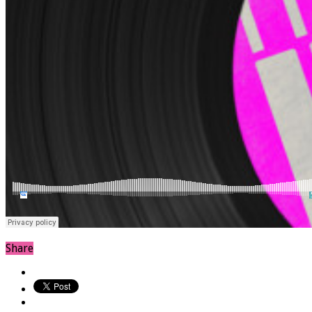
Share