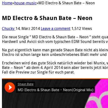
Home
»
house-music
»
MD Electro & Shaun Bate – Neon
MD Electro & Shaun Bate – Neon
Chucky
14. März 2014
Leave a comment
1,512 Views
Die neue Single “ MD Electro & Shaun Bate – Neon “ steht qu
Hardwell und Avicii sich vom typischen EDM Sound bereits ve
Na gut eigentlich kann man gerade Shaun Bate nicht als klein
Electro ist schon lange kein unbeschriebenes Blatt mehr und 
Erscheinen wird das gute Stück natürlich wieder bei Munix, 
Bate – Neon “ ab dem 4. April 2014 sein aber bereits jetzt k
Fall die Preview zur Single für euch parat.