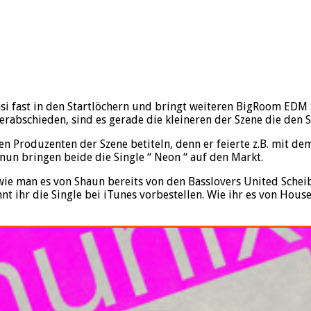
asi fast in den Startlöchern und bringt weiteren BigRoom EDM 
rabschieden, sind es gerade die kleineren der Szene die den 
en Produzenten der Szene betiteln, denn er feierte z.B. mit d
nun bringen beide die Single “ Neon “ auf den Markt.
wie man es von Shaun bereits von den Basslovers United Schei
önnt ihr die Single bei iTunes vorbestellen. Wie ihr es von Ho