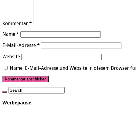
Kommentar
*
Name
*
E-Mail-Adresse
*
Website
Name, E-Mail-Adresse und Website in diesem Browser fü
Werbepause