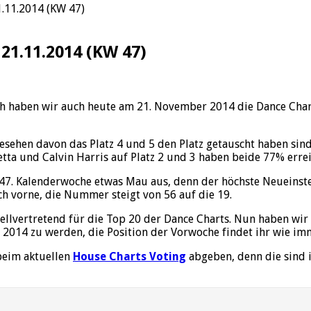
1.11.2014 (KW 47)
21.11.2014 (KW 47)
h haben wir auch heute am 21. November 2014 die Dance Charts
gesehen davon das Platz 4 und 5 den Platz getauscht haben sin
tta und Calvin Harris auf Platz 2 und 3 haben beide 77% errei
47. Kalenderwoche etwas Mau aus, denn der höchste Neueinsteig
ch vorne, die Nummer steigt von 56 auf die 19.
ellvertretend für die Top 20 der Dance Charts. Nun haben wir 
 2014 zu werden, die Position der Vorwoche findet ihr wie im
beim aktuellen
House Charts Voting
abgeben, denn die sind 