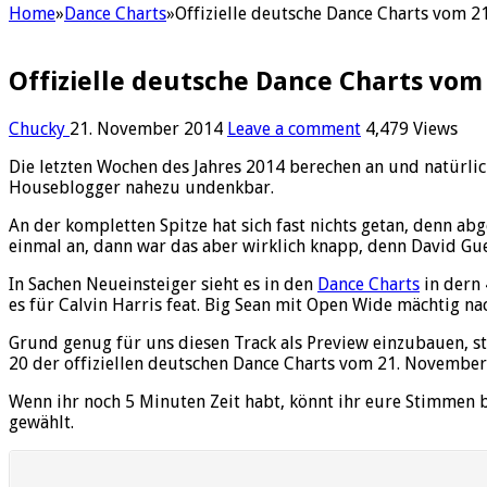
Home
»
Dance Charts
»
Offizielle deutsche Dance Charts vom 2
Offizielle deutsche Dance Charts vom 
Chucky
21. November 2014
Leave a comment
4,479 Views
Die letzten Wochen des Jahres 2014 berechen an und natürlic
Houseblogger nahezu undenkbar.
An der kompletten Spitze hat sich fast nichts getan, denn ab
einmal an, dann war das aber wirklich knapp, denn David Gue
In Sachen Neueinsteiger sieht es in den
Dance Charts
in dern 
es für Calvin Harris feat. Big Sean mit Open Wide mächtig na
Grund genug für uns diesen Track als Preview einzubauen, st
20 der offiziellen deutschen Dance Charts vom 21. November
Wenn ihr noch 5 Minuten Zeit habt, könnt ihr eure Stimmen 
gewählt.