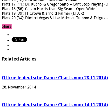
Platz 17 (11): Dr. Kucho! & Gregor Salto – Cant Stop Playing 
Platz 18 (56): Calvin Harris feat. Big Sean – Open Wide
Platz 19 (39): JT Crown & arnold Palmer (J.T.A.P.)
Platz 20 (34): Dimitri Vegas & Like Mike vs. Tujamo & Felguk 
Share
Related Articles
Offizielle deutsche Dance Charts vom 28.11.2014 
28. November 2014
Offizielle deutsche Dance Charts vom 14.11.2014 