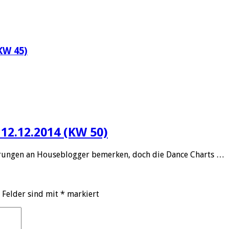
KW 45)
12.12.2014 (KW 50)
ungen an Houseblogger bemerken, doch die Dance Charts …
 Felder sind mit
*
markiert