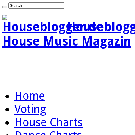
Houseblogg
House Music Magazin
Home
Voting
House Charts