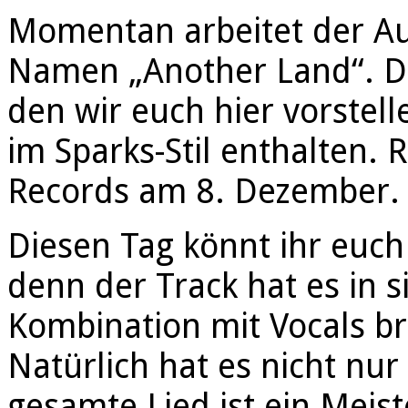
Momentan arbeitet der Au
Namen „Another Land“. Di
den wir euch hier vorstel
im Sparks-Stil enthalten. 
Records am 8. Dezember.
Diesen Tag könnt ihr euch
denn der Track hat es in 
Kombination mit Vocals br
Natürlich hat es nicht nur
gesamte Lied ist ein Meis