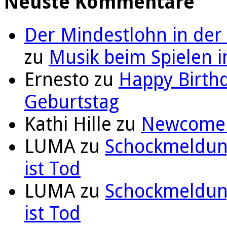
Neuste Kommentare
Der Mindestlohn in der
zu
Musik beim Spielen i
Ernesto
zu
Happy Birthd
Geburtstag
Kathi Hille
zu
Newcomer 
LUMA
zu
Schockmeldung
ist Tod
LUMA
zu
Schockmeldung
ist Tod