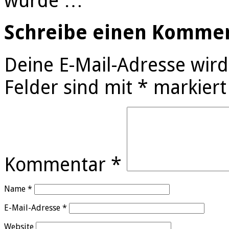
wurde …
Schreibe einen Komme
Deine E-Mail-Adresse wird 
Felder sind mit
*
markiert
Kommentar
*
Name
*
E-Mail-Adresse
*
Website