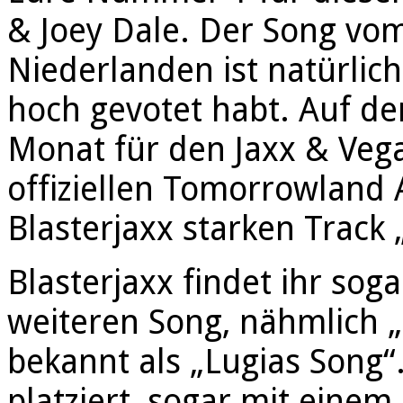
& Joey Dale. Der Song v
Niederlanden ist natürlich
hoch gevotet habt. Auf de
Monat für den Jaxx & Veg
offiziellen Tomorrowland 
Blasterjaxx starken Track 
Blasterjaxx findet ihr sog
weiteren Song, nähmlich „
bekannt als „Lugias Song“.
platziert, sogar mit einem