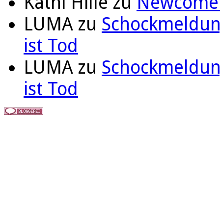
Kathi Hille
zu
Newcomer 
LUMA
zu
Schockmeldung
ist Tod
LUMA
zu
Schockmeldung
ist Tod