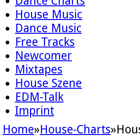
Dance Charts
House Music
Dance Music
Free Tracks
Newcomer
Mixtapes
House Szene
EDM-Talk
Imprint
Home
»
House-Charts
»
Hous