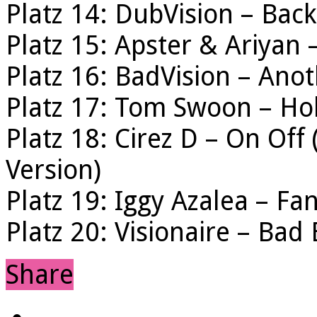
Platz 14: DubVision – Back
Platz 15: Apster & Ariyan 
Platz 16: BadVision – Ano
Platz 17: Tom Swoon – Hol
Platz 18: Cirez D – On Of
Version)
Platz 19: Iggy Azalea – Fa
Platz 20: Visionaire – Bad 
Share