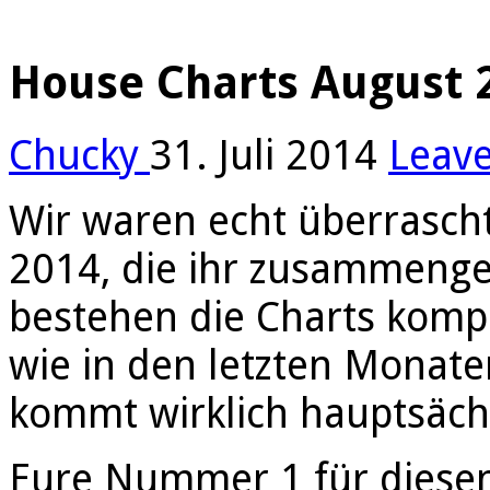
House Charts August 
Chucky
31. Juli 2014
Leav
Wir waren echt überrasch
2014, die ihr zusammenge
bestehen die Charts komple
wie in den letzten Monat
kommt wirklich hauptsächl
Eure Nummer 1 für diesen