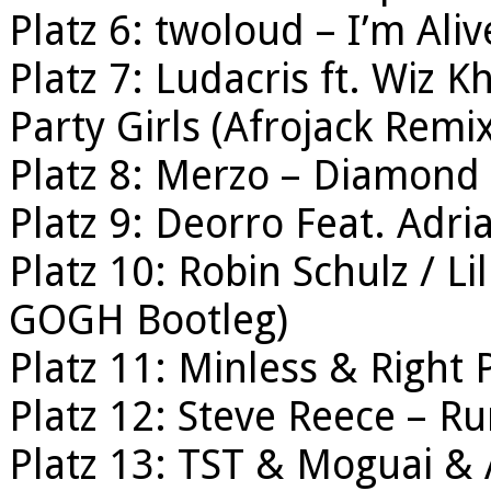
Platz 6: twoloud – I’m Aliv
Platz 7: Ludacris ft. Wiz 
Party Girls (Afrojack Remix
Platz 8: Merzo – Diamond
Platz 9: Deorro Feat. Ad
Platz 10: Robin Schulz / L
GOGH Bootleg)
Platz 11: Minless & Right
Platz 12: Steve Reece – R
Platz 13: TST & Moguai &