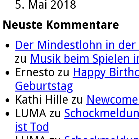
5. Mai 2018
Neuste Kommentare
Der Mindestlohn in der
zu
Musik beim Spielen i
Ernesto
zu
Happy Birthd
Geburtstag
Kathi Hille
zu
Newcomer 
LUMA
zu
Schockmeldung
ist Tod