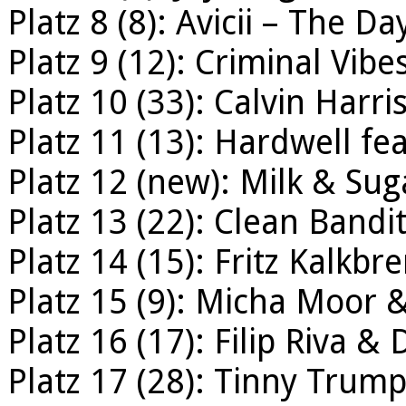
Platz 8 (8): Avicii – The Da
Platz 9 (12): Criminal Vib
Platz 10 (33): Calvin Harri
Platz 11 (13): Hardwell fe
Platz 12 (new): Milk & Su
Platz 13 (22): Clean Bandi
Platz 14 (15): Fritz Kalkb
Platz 15 (9): Micha Moor
Platz 16 (17): Filip Riva 
Platz 17 (28): Tinny Trum