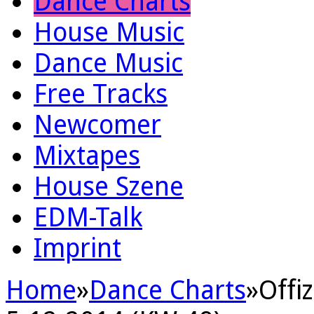
Dance Charts
House Music
Dance Music
Free Tracks
Newcomer
Mixtapes
House Szene
EDM-Talk
Imprint
Home
»
Dance Charts
»
Offi