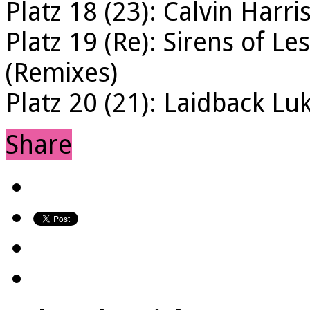
Platz 18 (23): Calvin Harr
Platz 19 (Re): Sirens of L
(Remixes)
Platz 20 (21): Laidback Lu
Share