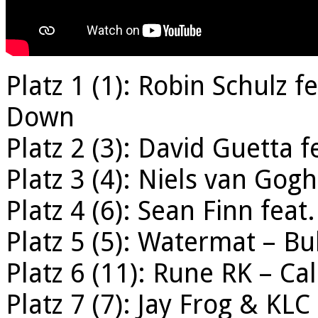
Platz 1 (1): Robin Schulz
Down
Platz 2 (3): David Guetta
Platz 3 (4): Niels van Gogh
Platz 4 (6): Sean Finn feat
Platz 5 (5): Watermat – Bul
Platz 6 (11): Rune RK – Ca
Platz 7 (7): Jay Frog & KLC