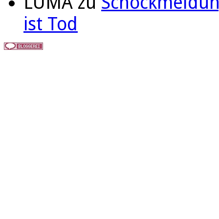
LUMA
zu
Schockmeldung
ist Tod