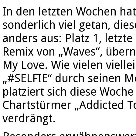
In den letzten Wochen hatt
sonderlich viel getan, die
anders aus: Platz 1, letz
Remix von „Waves“, übern
My Love. Wie vielen viellei
„#SELFIE“ durch seinen M
platziert sich diese Woche 
Chartstürmer „Addicted To
verdrängt.