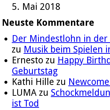
5. Mai 2018
Neuste Kommentare
Der Mindestlohn in der
zu
Musik beim Spielen i
Ernesto
zu
Happy Birthd
Geburtstag
Kathi Hille
zu
Newcomer 
LUMA
zu
Schockmeldung
ist Tod