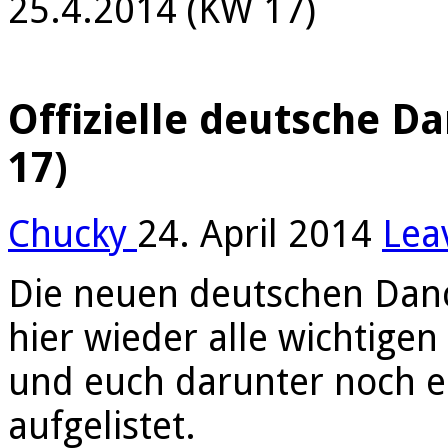
25.4.2014 (KW 17)
Offizielle deutsche D
17)
Chucky
24. April 2014
Lea
Die neuen deutschen Danc
hier wieder alle wichtige
und euch darunter noch ei
aufgelistet.