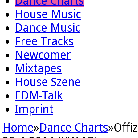
Dance Charts
House Music
Dance Music
Free Tracks
Newcomer
Mixtapes
House Szene
EDM-Talk
Imprint
Home
»
Dance Charts
»
Offi