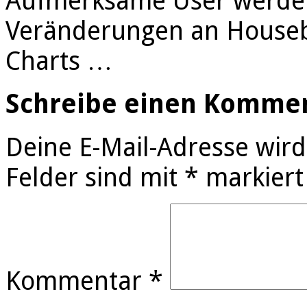
Aufmerksame User werde
Veränderungen an Houseb
Charts …
Schreibe einen Komme
Deine E-Mail-Adresse wird 
Felder sind mit
*
markiert
Kommentar
*