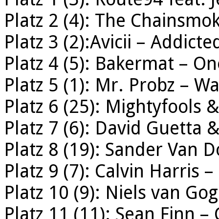
Platz 2 (4): The Chainsmok
Platz 3 (2):Avicii – Addict
Platz 4 (5): Bakermat – O
Platz 5 (1): Mr. Probz – W
Platz 6 (25): Mightyfools 
Platz 7 (6): David Guetta 
Platz 8 (19): Sander Van D
Platz 9 (7): Calvin Harris
Platz 10 (9): Niels van Go
Platz 11 (11): Sean Finn – 