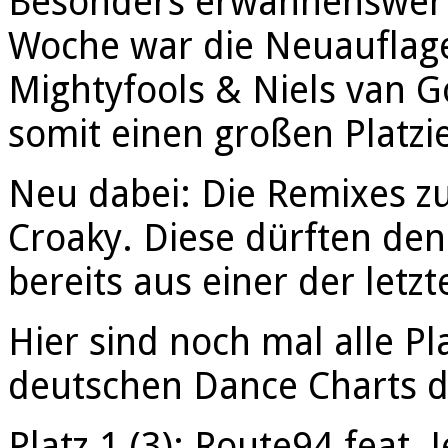
Besonders erwähnenswert i
Woche war die Neuauflage 
Mightyfools & Niels van G
somit einen großen Platzi
Neu dabei: Die Remixes z
Croaky. Diese dürften de
bereits aus einer der letz
Hier sind noch mal alle Pl
deutschen Dance Charts d
Platz 1 (3): Route94 feat.