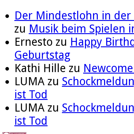
Der Mindestlohn in der
zu
Musik beim Spielen i
Ernesto
zu
Happy Birthd
Geburtstag
Kathi Hille
zu
Newcomer 
LUMA
zu
Schockmeldung
ist Tod
LUMA
zu
Schockmeldung
ist Tod