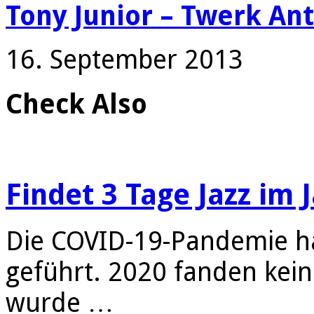
Tony Junior – Twerk An
16. September 2013
Check Also
Findet 3 Tage Jazz im 
Die COVID-19-Pandemie ha
geführt. 2020 fanden kein
wurde …