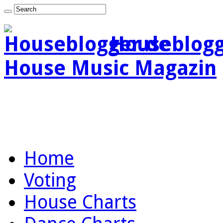
Houseblogg
House Music Magazin
Home
Voting
House Charts