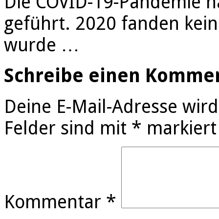
Die COVID-19-Pandemie ha
geführt. 2020 fanden kein
wurde …
Schreibe einen Komme
Deine E-Mail-Adresse wird 
Felder sind mit
*
markiert
Kommentar
*