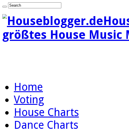
Hous
größtes House Music 
Home
Voting
House Charts
Dance Charts