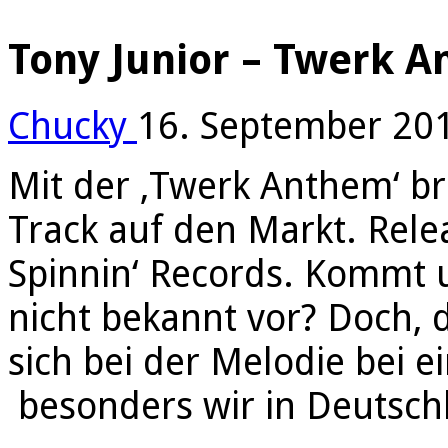
Tony Junior – Twerk A
Chucky
16. September 20
Mit der ‚Twerk Anthem‘ br
Track auf den Markt. Rele
Spinnin‘ Records. Kommt u
nicht bekannt vor? Doch, d
sich bei der Melodie bei e
besonders wir in Deutschl