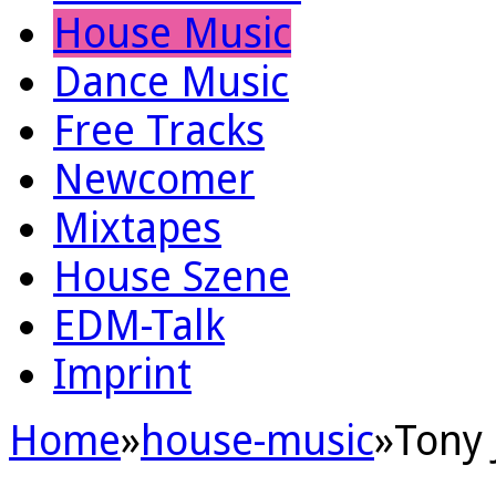
House Music
Dance Music
Free Tracks
Newcomer
Mixtapes
House Szene
EDM-Talk
Imprint
Home
»
house-music
»
Tony 