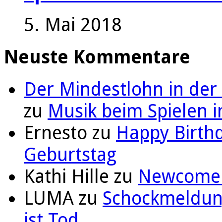
5. Mai 2018
Neuste Kommentare
Der Mindestlohn in der
zu
Musik beim Spielen i
Ernesto
zu
Happy Birthd
Geburtstag
Kathi Hille
zu
Newcomer 
LUMA
zu
Schockmeldung
ist Tod