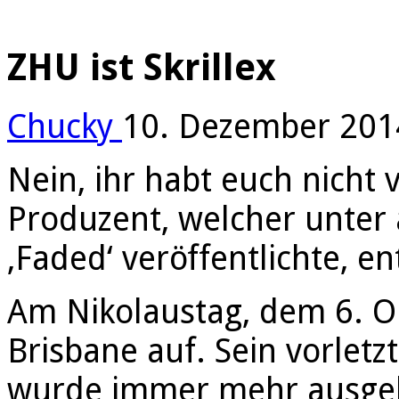
ZHU ist Skrillex
Chucky
10. Dezember 201
Nein, ihr habt euch nicht
Produzent, welcher unte
‚Faded‘ veröffentlichte, en
Am Nikolaustag, dem 6. O
Brisbane auf. Sein vorletz
wurde immer mehr ausgebl