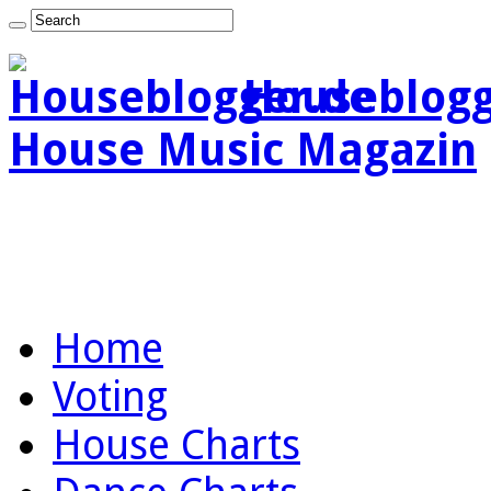
Houseblogg
House Music Magazin
Home
Voting
House Charts