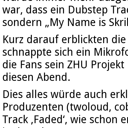
war, dass ein Dubstep Trac
sondern „My Name is Skrill
Kurz darauf erblickten di
schnappte sich ein Mikrof
die Fans sein ZHU Projekt
diesen Abend.
Dies alles würde auch er
Produzenten (twoloud, cobr
Track ‚Faded‘, wie schon 