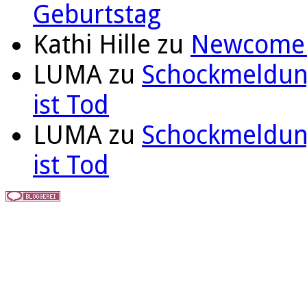
Geburtstag
Kathi Hille
zu
Newcomer 
LUMA
zu
Schockmeldung
ist Tod
LUMA
zu
Schockmeldung
ist Tod